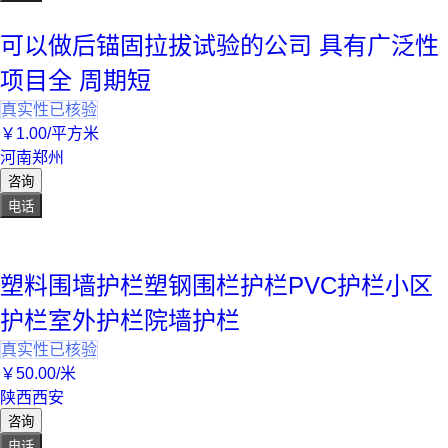
可以做后锚固拉拔试验的公司 具有广泛性
项目全 周期短
真实性已核验
￥
1
.00
/平方米
河南郑州
咨询
电话
塑料围墙护栏塑钢围栏护栏PVC护栏小区
护栏室外护栏院墙护栏
真实性已核验
￥
50
.00
/米
陕西西安
咨询
电话