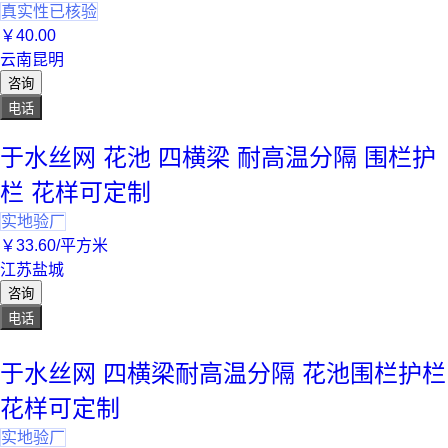
真实性已核验
￥
40
.00
云南昆明
咨询
电话
于水丝网 花池 四横梁 耐高温分隔 围栏护
栏 花样可定制
实地验厂
￥
33
.60
/平方米
江苏盐城
咨询
电话
于水丝网 四横梁耐高温分隔 花池围栏护栏
花样可定制
实地验厂