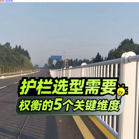
·
知识科普