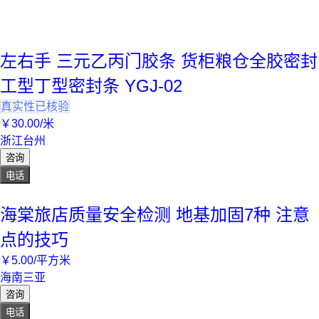
左右手 三元乙丙门胶条 货柜粮仓全胶密封
工型丁型密封条 YGJ-02
真实性已核验
￥
30
.00
/米
浙江台州
咨询
电话
海棠旅店质量安全检测 地基加固7种 注意
点的技巧
￥
5
.00
/平方米
海南三亚
咨询
电话