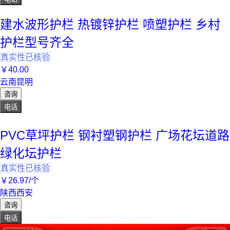
建水波形护栏 热镀锌护栏 喷塑护栏 乡村
护栏型号齐全
真实性已核验
￥
40
.00
云南昆明
咨询
电话
PVC草坪护栏 钢衬塑钢护栏 广场花坛道路
绿化坛护栏
真实性已核验
￥
26
.97
/个
陕西西安
咨询
电话