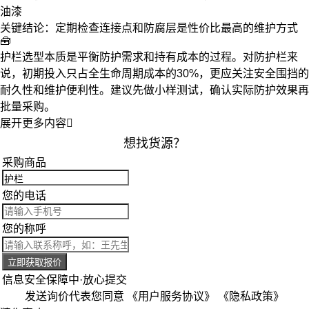
油漆
关键结论
：定期检查连接点和防腐层是性价比最高的维护方式
🧰
护栏选型本质是平衡防护需求和持有成本的过程。对
防护栏
来
说，初期投入只占全生命周期成本的30%，更应关注
安全围挡
的
耐久性和维护便利性。建议先做小样测试，确认实际防护效果再
批量采购。
展开更多内容

想找货源？
采购商品
您的电话
您的称呼
立即获取报价
信息安全保障中·放心提交
发送询价代表您同意
《用户服务协议》
《隐私政策》