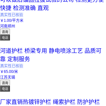
快捷 检测准确 直观
真实性已核验
￥
1
.00
/平方米
河南郑州
咨询
电话
河道护栏 桥梁专用 静电喷涂工艺 品质可
靠 定制服务
真实性已核验
￥
65
.00
/米
江苏无锡
咨询
电话
厂家直销热镀锌护栏 绳索护栏 防护护栏