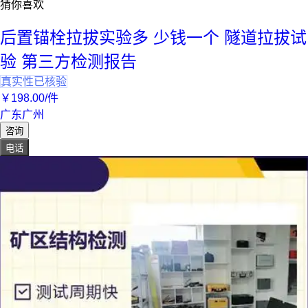
猜你喜欢
后置锚栓拉拔实验多 少钱一个 隧道拉拔试
验 第三方检测报告
真实性已核验
￥
198
.00
/件
广东广州
咨询
电话