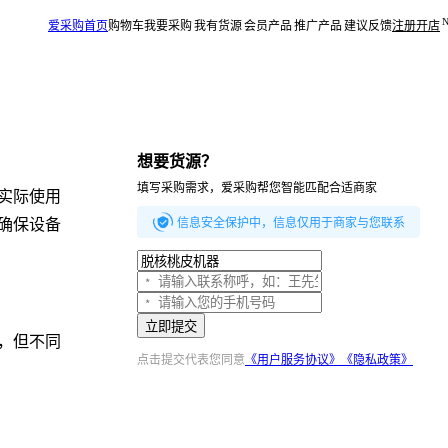
爱采购首页
购物车
我要采购
我有货源
会员产品
推广产品
建议反馈
注册开店
想要货源？
填写采购需求，爱采购帮您智能匹配合适商家
实际使用
确保设备
信息安全保护中，信息仅用于商家与您联系
立即提交
，但不同
点击提交代表您同意
《用户服务协议》
《隐私政策》