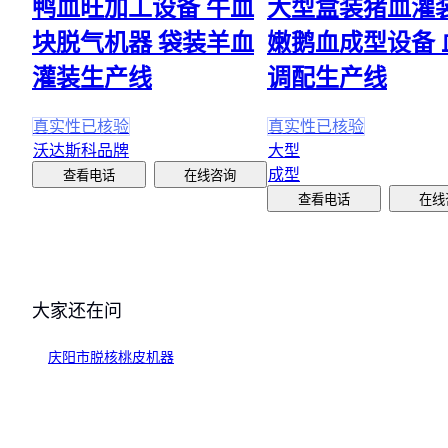
鸭血旺加工设备 牛血
大型盒装猪血灌
块脱气机器 袋装羊血
嫩鹅血成型设备 
灌装生产线
调配生产线
真实性已核验
真实性已核验
沃达斯科品牌
大型
成型
查看电话
在线咨询
查看电话
在线
大家还在问
庆阳市脱核桃皮机器