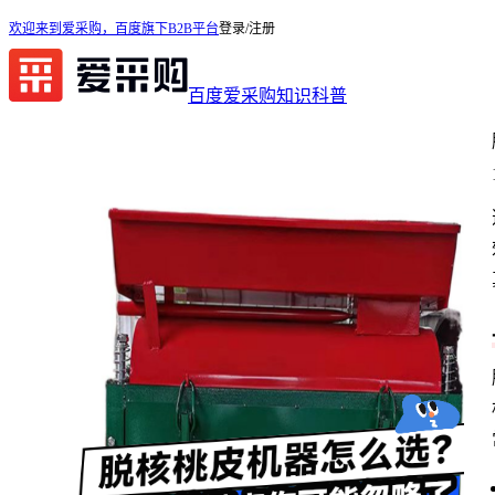
欢迎来到爱采购，百度旗下B2B平台
登录/注册
百度爱采购
知识科普