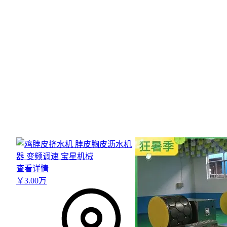
查看详情
￥
3
.00
万