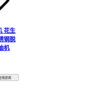
 花生
锈钢脱
油机
在线咨询