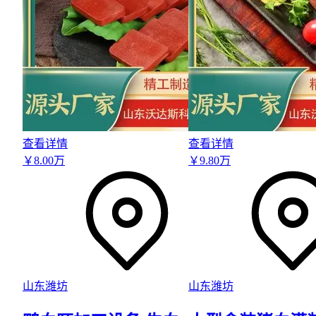
查看详情
查看详情
￥
8
.00
万
￥
9
.80
万
山东潍坊
山东潍坊