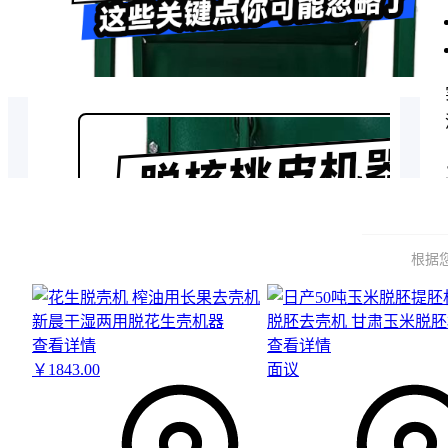
1/4
根据
查看详情
查看详情
￥
1843
.00
面议