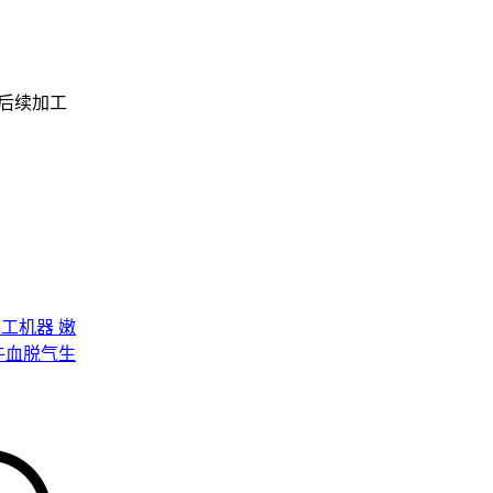
后续加工
的适应