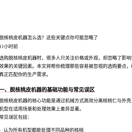
脱核桃皮机器怎么选？这些关键点你可能忽略了
11小时前
选购
脱核桃皮机器
时，很多人只关注价格或外观，却忽略了影响
效果的关键因素。本文将帮你梳理那些容易被忽视的选购要点，
真正匹配你的生产需求。
一、脱核桃皮机器的基础功能与常见误区
脱核桃皮机器的核心功能是通过机械方式高效分离核桃仁与外壳
机型在适用场景和处理效果上差异显著。
常见误区包括：
认为所有机型都能处理不同品种的核桃