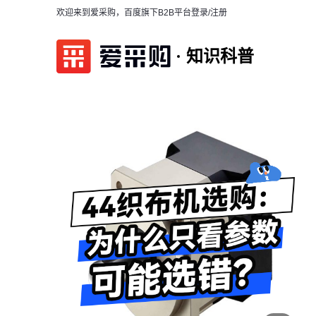
欢迎来到爱采购，百度旗下B2B平台
登录/注册
知识科普