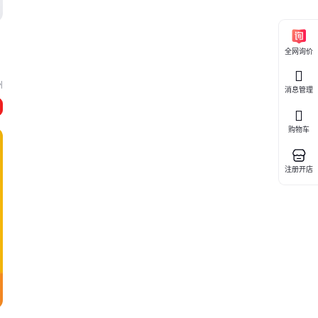
全网询价
州
消息管理
购物车
注册开店