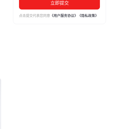
立即提交
点击提交代表您同意
《用户服务协议》
《隐私政策》