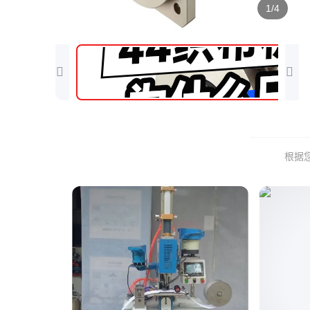
1/4
根据