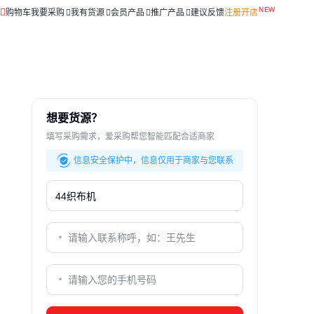
购物车
我要采购
我有货源
会员产品
推广产品
建议反馈
注册开店
想要货源？
填写采购需求，爱采购帮您智能匹配合适商家
信息安全保护中，信息仅用于商家与您联系