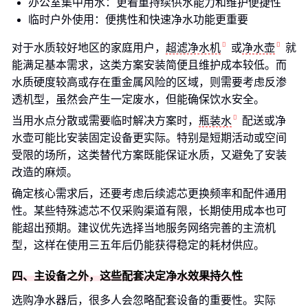
办公室集中用水：更看重持续供水能力和维护便捷性
临时户外使用：便携性和快速净水功能更重要
对于水质较好地区的家庭用户，
超滤净水机
或
净水壶
就
能满足基本需求，这类方案安装简便且维护成本较低。而
水质硬度较高或存在重金属风险的区域，则需要考虑反渗
透机型，虽然会产生一定废水，但能确保饮水安全。
当用水点分散或需要临时解决方案时，
瓶装水
配送或净
水壶可能比安装固定设备更实际。特别是短期活动或空间
受限的场所，这类替代方案既能保证水质，又避免了安装
改造的麻烦。
确定核心需求后，还要考虑后续滤芯更换频率和配件通用
性。某些特殊滤芯不仅采购渠道有限，长期使用成本也可
能超出预期。建议优先选择当地服务网络完善的主流机
型，这样在使用三五年后仍能获得稳定的耗材供应。
四、主设备之外，这些配套决定净水效果持久性
选购净水器后，很多人会忽略配套设备的重要性。实际