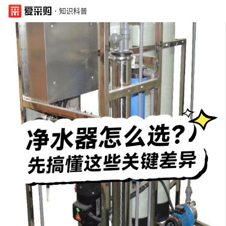
·
知识科普