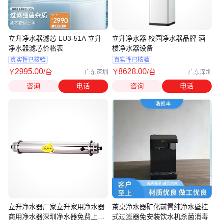
立升净水器滤芯 LU3-51A 立升
立升净水器 校园净水器品牌 酒
净水器滤芯价格表
楼净水器设备
真实性已核验
真实性已核验
2995
.00
8628
.00
￥
/台
￥
/台
广东深圳
广东深圳
咨询
电话
咨询
电话
立升净水器厂家立升家用净水器
茶桌净水器矿化前置纯净水壁挂
商用净水器深圳净水器免费上门
式过滤器免安装饮水机杀菌消毒