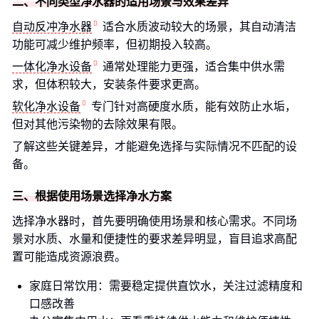
二、不同类型净水器的适用场景与效果差异
自动反冲净水器
适合水质波动较大的场景，其自动清洁
功能可减少维护频率，但初期投入较高。
一体化净水设备
通常处理能力更强，适合集中供水需
求，但体积较大，安装条件要求更高。
软化净水设备
专门针对高硬度水质，能有效防止水垢，
但对其他污染物的去除效果有限。
了解这些关键差异，才能避免选择与实际情况不匹配的设
备。
三、根据使用场景选择净水方案
选择净水器时，首先要明确使用场景和核心需求。不同场
景对水质、水量和便捷性的要求差异明显，盲目追求高配
置可能造成资源浪费。
家庭日常饮用：需要稳定提供直饮水，关注过滤精度和
口感改善