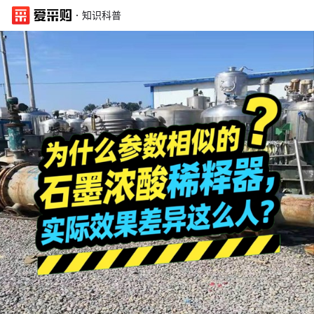
·
知识科普