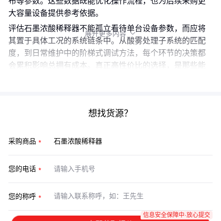
布等参数。这些数据既能优化操作流程，也为后续采购更
大容量设备提供参考依据。
评估石墨浓酸稀释器不能孤立看待单台设备参数，而应将
展开更多内容

其置于具体工况的系统链条中。从酸雾处理子系统的匹配
度，到日常维护中的阶梯式调试方法，每个环节的决策都
会累积影响总拥有成本。真正高性价比的选择，是那些能
与现有设施无缝协同、且留有适当冗余度的组合方案。
想找货源？
采购商品
您的电话
您的称呼
信息安全保障中·放心提交