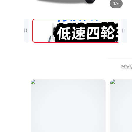
1/4
根据