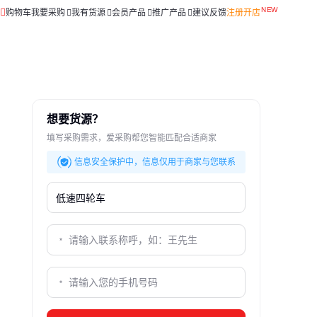
购物车
我要采购
我有货源
会员产品
推广产品
建议反馈
注册开店
想要货源？
填写采购需求，爱采购帮您智能匹配合适商家
信息安全保护中，信息仅用于商家与您联系