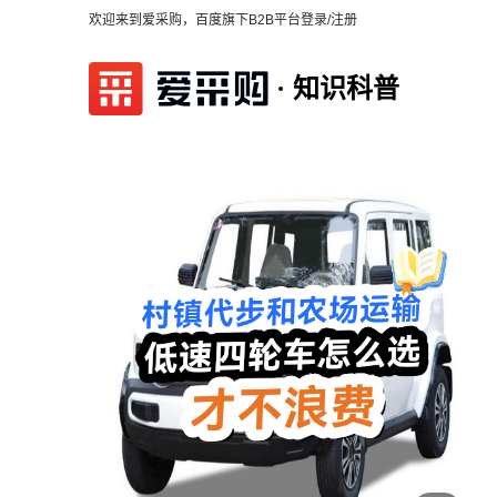
欢迎来到爱采购，百度旗下B2B平台
登录/注册
知识科普