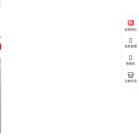
全网询价
南
消息管理
。
购物车
注册开店