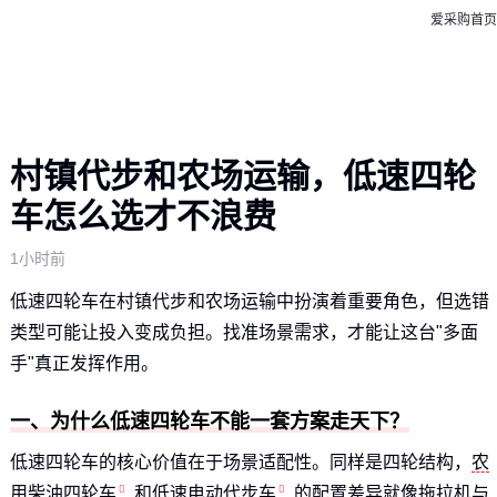
爱采购首页
村镇代步和农场运输，低速四轮
车怎么选才不浪费
1小时前
低速四轮车在村镇代步和农场运输中扮演着重要角色，但选错
类型可能让投入变成负担。找准场景需求，才能让这台"多面
手"真正发挥作用。
一、为什么低速四轮车不能一套方案走天下？
低速四轮车的核心价值在于场景适配性。同样是四轮结构，
农
用柴油四轮车
和
低速电动代步车
的配置差异就像拖拉机与