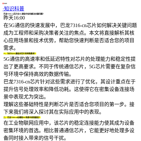
1/4
·
知识科普
巴龙7316-cn芯片在5G通信中如何解决关键问题？
昨天16:00
在5G通信的快速发展中，巴龙7316-cn
芯片
如何解决关键问题
成为工程师和采购决策者关注的焦点。本文将直接解析其核
心应用场景和技术优势，帮助您快速判断是否适合您的项目
需求。
一、为什么5G通信对芯片有特殊要求？
5G通信的高速率和低延迟特性对芯片的处理能力和稳定性提
出了更高要求。不同于传统通信芯片，5G芯片需要在复杂信
号环境中保持高效的数据传输。
巴龙7316-cn芯片针对这些需求进行了优化，其设计重点在于
提升信号处理效率和降低功耗。这使得它在密集设备连接场
景中表现尤为突出。
理解这些基础特性是判断芯片是否适合您项目的第一步。接
下来我们将深入探讨其在实际应用中的表现。
二、巴龙7316-cn在哪些5G场景中表现最佳？
在工业物联网应用中，该芯片的稳定连接能力使其成为设备
密集环境的首选。相比普通通信芯片，它能更好地处理多设
备同时接入带来的信号干扰。