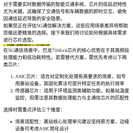
对于需要实时数据传输的智能交通系统，芯片的低延迟特性
尤为关键。这确保了交通信号和车辆数据的即时交互，避免
因通信延迟导致的安全隐患。
如果您正在评估5G通信解决方案，这些应用场景差异将帮助
您做出更精准的选择。接下来我们将讨论如何根据具体需求
进行芯片选型。
三、如何根据5G通信需求选择巴龙7316-cn芯片的替代方案？
在5G通信场景中，巴龙7316-cn芯片的核心优势在于其高频段
处理能力和低功耗特性。若需替代方案，需优先考虑以下两
类芯片：
ASIC
芯片：适合对定制化处理有高要求的场景，如专
用基站设备，其固化算法可提升特定任务的执行效率
传感器芯片
：适用于环境监测类辅助功能，如基站温度
监控，但需注意其数据处理能力与主通信芯片的匹配性
选择时需重点评估三个维度：
场景适配性：基站核心处理单元建议坚持原方案，边缘
设备可考虑ASIC简化设计