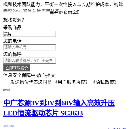
模和技术团队能力，平衡一次性投入与长期维护成本，构建
完整的5G通信芯片应用体系。

展开更多内容
想找货源？
采购商品
您的电话
您的称呼
立即获取报价
信息安全保障中·放心提交
发送询价代表您同意
《用户服务协议》
《隐私政策》
猜你喜欢
中广芯源3V到3V到60V输入高效升压
LED恒流驱动芯片 SC3633
真实性已核验
广东深圳