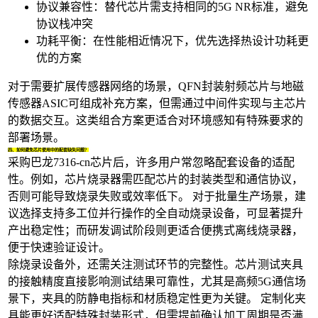
协议兼容性：替代芯片需支持相同的5G NR标准，避免
协议栈冲突
功耗平衡：在性能相近情况下，优先选择热设计功耗更
优的方案
对于需要扩展传感器网络的场景，
QFN封装射频芯片
与
地磁
传感器ASIC
可组成补充方案，但需通过中间件实现与主芯片
的数据交互。这类组合方案更适合对环境感知有特殊要求的
部署场景。
四、如何避免芯片使用中的配套缺失问题？
采购巴龙7316-cn芯片后，许多用户常忽略配套设备的适配
性。例如，
芯片烧录器
需匹配芯片的封装类型和通信协议，
否则可能导致烧录失败或效率低下。 对于批量生产场景，建
议选择支持多工位并行操作的全自动烧录设备，可显著提升
产出稳定性；而研发调试阶段则更适合便携式离线烧录器，
便于快速验证设计。
除烧录设备外，还需关注测试环节的完整性。
芯片测试夹具
的接触精度直接影响测试结果可靠性，尤其是高频5G通信场
景下，夹具的防静电指标和材质稳定性更为关键。 定制化夹
具能更好适配特殊封装形式，但需提前确认加工周期是否满