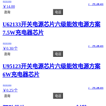
真实性已核验
广东深圳
￥
14
.00
咨询
电话
U62133开关电源芯片六级能效电源方案
7.5W充电器芯片
真实性已核验
广东深圳
￥
0
.30
/个
咨询
电话
U95123开关电源芯片六级能效电源方案
6W充电器芯片
真实性已核验
广东深圳
￥
0
.25
/个
咨询
电话