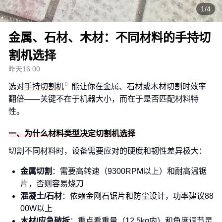
1/4
金属、石材、木材：不同材料的手持切
割机选择
昨天16:00
选对
手持切割机
能让你在金属、石材或木材切割时效率
翻倍——关键不在于机器大小，而在于是否匹配材料特
性。
一、为什么材料类型决定切割机选择
切割不同材料时，设备需要应对的硬度和韧性差异极大：
金属切割
：需要高转速（9300RPM以上）和耐高温锯
片，否则容易烧刀
混凝土/石材
：依赖金刚石锯片和防尘设计，功率建议88
00W以上
木材/应急破拆
：重点看重量（12.5kg内）和角度调节灵