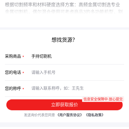
根据切割频率和材料硬度选择方案：高频金属切割选专业
金属切割机，偶尔混合使用可考虑商品3的多功能机型，别
忘了搭配
防护手套
和
台锯改装支架
提升安全性。
想找货源？
采购商品
您的电话
您的称呼
信息安全保障中·放心提交
立即获取报价
发送询价代表您同意
《用户服务协议》
《隐私政策》