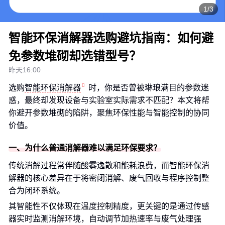
1/3
智能环保消解器选购避坑指南：如何避
免参数堆砌却选错型号？
昨天16:00
选购
智能环保消解器
时，你是否曾被琳琅满目的参数迷
惑，最终却发现设备与实验室实际需求不匹配？本文将帮
你避开参数堆砌的陷阱，聚焦环保性能与智能控制的协同
价值。
一、为什么普通消解器难以满足环保要求？
传统消解过程常伴随酸雾逸散和能耗浪费，而智能环保消
解器的核心差异在于将密闭消解、废气回收与程序控制整
合为闭环系统。
其智能性不仅体现在温度控制精度，更关键的是通过传感
器实时监测消解环境，自动调节加热速率与废气处理强