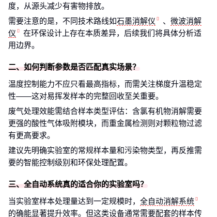
度，从源头减少有害物排放。
需要注意的是，不同技术路线如
石墨消解仪
、
微波消解
仪
在环保设计上存在本质差异，后续我们将具体分析适
用边界。
二、如何判断参数是否匹配真实场景？
温度控制能力不应只看最高指标，而需关注梯度升温稳定
性——这对易挥发样本的完整回收至关重要。
废气处理效能需结合样本类型评估：含氯有机物消解需要
更强的酸性气体吸附模块，而重金属检测则对颗粒物过滤
有更高要求。
建议先明确实验室的常规样本量和污染物类型，再反推需
要的智能控制级别和环保处理配置。
三、全自动系统真的适合你的实验室吗？
当实验室样本处理量达到一定规模时，
全自动消解系统
的确能显著提升效率。但这类设备通常需要配套的样本传