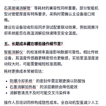
石英玻璃消解管
等耗材的兼容性同样重要。部分智能机
型对管壁厚度有特殊要求，采购时需确认主设备接口规
格。
建议在设备验收阶段同步测试配套联动效果，例如观察冷
却系统能否在高温消解后快速降至安全温度。
五、长期成本藏在哪些操作细节里？
智能消解仪
的校准频率直接影响数据可靠性。相比传统
设备，其温度传感器更精密但也更敏感，实验室温湿度波
动较大时，可能需要缩短校准周期。
耗材更换成本常被低估：
防爆冷却系统
的密封件需定期更换以防酸蚀
石墨消解加热板
的涂层磨损会降低能效
消解管清洗不及时可能交叉污染样本
操作人员培训同样构成隐性成本。全自动机型虽减少人工