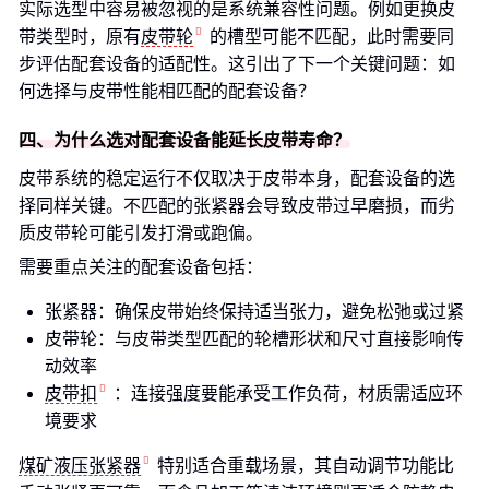
实际选型中容易被忽视的是系统兼容性问题。例如更换皮
带类型时，原有
皮带轮
的槽型可能不匹配，此时需要同
步评估配套设备的适配性。这引出了下一个关键问题：如
何选择与皮带性能相匹配的配套设备？
四、为什么选对配套设备能延长皮带寿命？
皮带系统的稳定运行不仅取决于皮带本身，配套设备的选
择同样关键。不匹配的张紧器会导致皮带过早磨损，而劣
质皮带轮可能引发打滑或跑偏。
需要重点关注的配套设备包括：
张紧器：确保皮带始终保持适当张力，避免松弛或过紧
皮带轮：与皮带类型匹配的轮槽形状和尺寸直接影响传
动效率
皮带扣
：连接强度要能承受工作负荷，材质需适应环
境要求
煤矿液压张紧器
特别适合重载场景，其自动调节功能比