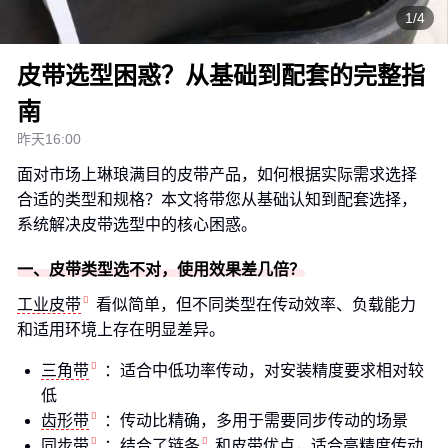
1/4
皮带选型困惑？从基础到配套的完整指
南
昨天16:00
面对市场上琳琅满目的皮带产品，如何根据实际需求选择
合适的类型和规格？本文将带您从基础认知到配套选择，
系统解决皮带选型中的核心困惑。
一、皮带类型选不对，使用效果差几倍？
工业皮带
看似简单，但不同类型在传动效率、负载能力
和适用环境上存在明显差异。
三角带
：适合中低功率传动，对安装精度要求相对较
低
齿形带
：传动比精确，多用于需要同步传动的场景
同步带
：结合了
链条
和皮带优点，适合高精度传动