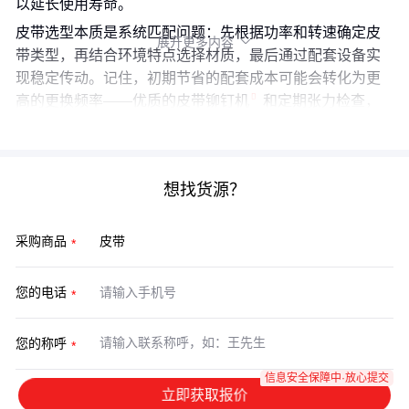
以延长使用寿命。
皮带选型本质是系统匹配问题：先根据功率和转速确定皮
展开更多内容

带类型，再结合环境特点选择材质，最后通过配套设备实
现稳定传动。记住，初期节省的配套成本可能会转化为更
高的更换频率——优质的
皮带铆钉机
和定期张力检查，
往往比频繁更换皮带更经济。
想找货源？
采购商品
您的电话
您的称呼
信息安全保障中·放心提交
立即获取报价