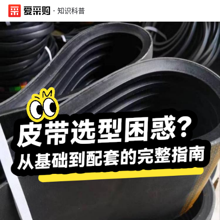
·
知识科普