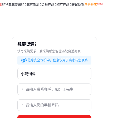
购物车
我要采购
我有货源
会员产品
推广产品
建议反馈
注册开店
想要货源？
填写采购需求，爱采购帮您智能匹配合适商家
信息安全保护中，信息仅用于商家与您联系