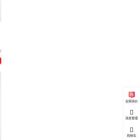
州
全网询价
消息管理
购物车