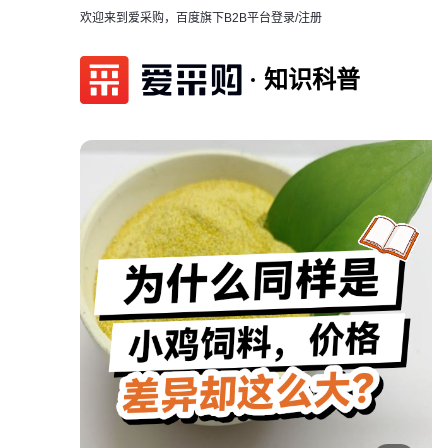
欢迎来到爱采购，百度旗下B2B平台
登录/注册
知识科普