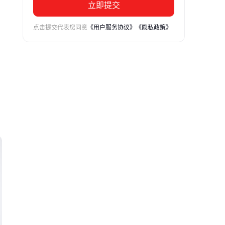
立即提交
点击提交代表您同意
《用户服务协议》
《隐私政策》