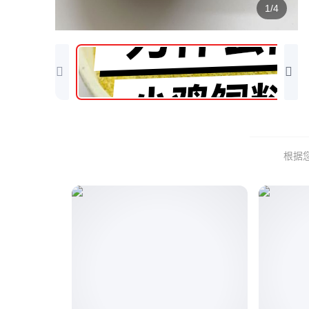
1/4
根据