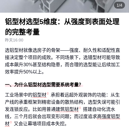
1/4
铝型材选型5维度：从强度到表面处理
的完整考量
昨天16:00
选铝型材就像选房子的骨架——强度、耐久性和适配性直
接决定整个项目的成败。不同场景下，选错型材可能导致
成本飙升30%甚至结构隐患，而合理的选型能让后续加工
效率提升50%以上。
一、为什么铝型材选型需要系统考量？
工业场景中的
铝型材
承担着远超外观装饰的功能：从生
产线的承重框架到精密设备的散热结构，选型失误可能引
发连锁反应。比如用普通
建筑铝型材
搭建自动化流水
线，三个月后就会出现变形问题；而过度追求
高强度铝型
材
又会让幕墙项目成本失控。