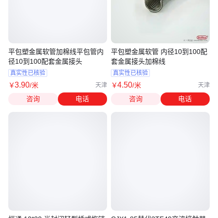
平包塑金属软管加棉线平包管内
平包塑金属软管 内径10到100配
径10到100配套金属接头
套金属接头加棉线
真实性已核验
真实性已核验
3
.90
4
.50
￥
/米
￥
/米
天津
天津
咨询
电话
咨询
电话