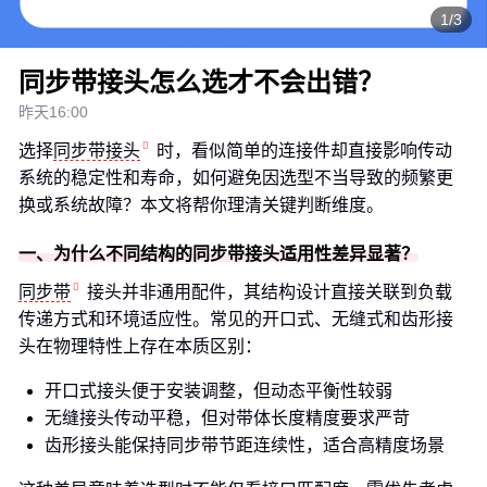
1/3
同步带接头怎么选才不会出错？
昨天16:00
选择
同步带接头
时，看似简单的连接件却直接影响传动
系统的稳定性和寿命，如何避免因选型不当导致的频繁更
换或系统故障？本文将帮你理清关键判断维度。
一、为什么不同结构的同步带接头适用性差异显著？
同步带
接头并非通用配件，其结构设计直接关联到负载
传递方式和环境适应性。常见的开口式、无缝式和齿形接
头在物理特性上存在本质区别：
开口式接头便于安装调整，但动态平衡性较弱
无缝接头传动平稳，但对带体长度精度要求严苛
齿形接头能保持同步带节距连续性，适合高精度场景