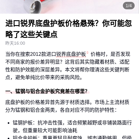
1/4
进口锐界底盘护板价格悬殊？你可能忽
略了这些关键点
昨天16:00
当你在搜索2012款进口
锐界底盘护板
价格时，是否发现
不同商家的报价差异明显？这背后其实隐藏着材质、适配
性和防护效能的深层差异。本文将帮你理清这些关键判断
点，避免单纯比价带来的采购风险。
一、锰钢与铝合金护板究竟差在哪里？
底盘护板的价格差异首先源于材质选择。市场上主流材质
分为锰钢和铝合金两类，各自对应不同的防护特性：
锰钢护板：抗冲击性强，适合频繁越野或非铺装路面行
驶，但重量较大可能影响油耗
铝合金护板：重量更轻且耐腐蚀，城市通勤够用，但极