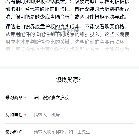
若需临时拆卸护板检修底盘，建议使用原厂规格的
护板拆
卸卡扣
替代被破坏的旧卡扣。自行改装时若听到护板异
响，很可能是缺少
底盘隔音棉
或紧固件扭矩不均导致。
评估进口锐界底盘护板的真实成本，不能仅看购买价格。
展开更多内容

从专用配件的适配性到不同场景的维护投入，这些长期使
用成本才是判断性价比的关键。先明确你的主要行驶环
境，再反向推演需要的防护等级和配套方案，才能避免为
过度配置或配置不足买单。
想找货源？
采购商品
您的电话
您的称呼