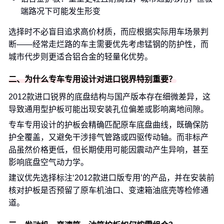
端路况下可能发生形变
选择时不必盲目追求高价材质，而应根据实际用车场景判
断——经常走烂路的车主需要优先考虑锰钢的防护性，而
城市代步则更适合铝合金的轻量化优势。
二、为什么专车专用设计对进口锐界特别重要？
2012款进口锐界的底盘结构与国产版本存在细微差异，这
导致通用型护板可能出现安装孔位偏差或影响离地间隙。
专车专用设计的护板会精确匹配原车底盘曲线，既确保防
护全覆盖，又避免干涉排气管路或四驱传动轴。而非标产
品虽然价格更低，但长期使用可能因震动产生异响，甚至
影响底盘空气动力学。
建议优先选择标注‘2012款进口版专用’的产品，并在安装前
核对护板是否预留了原车机油口、变速箱油底壳等检修通
道。