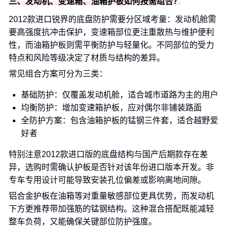
三、发动机、变速箱、油箱护板如何按需组合？
2012款进口锐界的底盘防护需要分区域考量：发动机舱需
要高强度抗冲击保护，变速箱部位更注重散热与维护便利
性，而油箱护板则需平衡防护与轻量化。不同部位的受力
特点和风险等级决定了材质与结构的差异。
常见组合方案可分为三类：
基础防护：仅覆盖发动机舱，适合城市道路为主的用户
均衡防护：增加变速箱护板，应对偶尔非铺装路面
全防护方案：包含油箱护板的锰钢三件套，适合越野爱
好者
特别注意2012款进口版的底盘结构与国产后期款存在差
异，选购时需确认护板是否针对该年份进口版本开发。非
专车专用设计可能导致安装孔位偏差或影响离地间隙。
铝合金护板在油箱等对重量敏感部位更具优势，而发动机
下方更推荐带加强筋的锰钢结构。这种混合搭配既能减轻
整车负荷，又能确保关键部位防护强度。