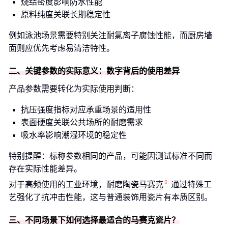
烧结密度影响防水性能
原料纯度关联长期稳定性
例如泳池场景需要特别关注耐氯离子腐蚀性能，而厨房墙
面则应优先考虑易清洁特性。
二、关键参数的实际意义：数字背后的使用差异
产品参数需要转化为实际使用判断：
抗压强度指标对应承重场景的适用性
表面硬度关联公共场所的耐磨需求
吸水率影响潮湿环境的稳定性
特别提醒：标称参数相同的产品，可能因测试标准不同而
存在实际性能差异。
对于高频使用的工业环境，
耐磨陶瓷马赛克
通过特殊工
艺强化了抗冲击性能，这与普通装饰用瓷片有本质区别。
三、不同场景下如何选择最适合的马赛克瓷片？