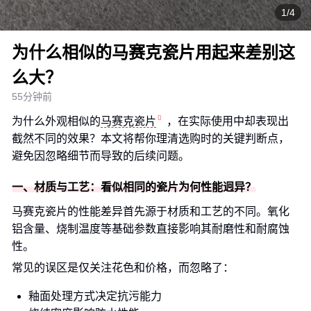
1/4
为什么相似的马赛克瓷片用起来差别这
么大？
55分钟前
为什么外观相似的
马赛克瓷片
，在实际使用中却表现出
截然不同的效果？本文将帮你理清选购时的关键判断点，
避免因忽略细节而导致的后续问题。
一、材质与工艺：看似相同的瓷片为何性能迥异？
马赛克瓷片的性能差异首先源于材质和工艺的不同。氧化
铝含量、烧制温度等基础参数直接影响其耐磨性和耐腐蚀
性。
常见的误区是仅关注花色和价格，而忽略了：
釉面处理方式决定抗污能力