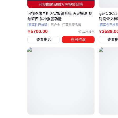
可视图像早期火灾报警系统 火灾探测 视
ig541 
频监控 多种报警功能
对设备文档
真实性已核验
铝合金
江苏共安品牌
真实性已核
5700
.00
3589
.0
江苏苏州
￥
￥
查看电话
在线咨询
查看