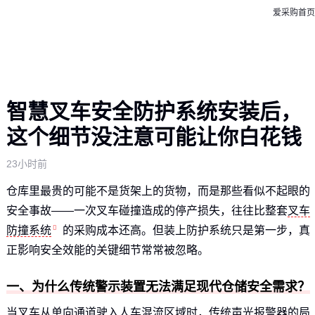
爱采购首页
智慧叉车安全防护系统安装后，
这个细节没注意可能让你白花钱
23小时前
仓库里最贵的可能不是货架上的货物，而是那些看似不起眼的
安全事故——一次叉车碰撞造成的停产损失，往往比整套
叉车
防撞系统
的采购成本还高。但装上防护系统只是第一步，真
正影响安全效能的关键细节常常被忽略。
一、为什么传统警示装置无法满足现代仓储安全需求？
当叉车从单向通道驶入人车混流区域时，传统声光报警器的局