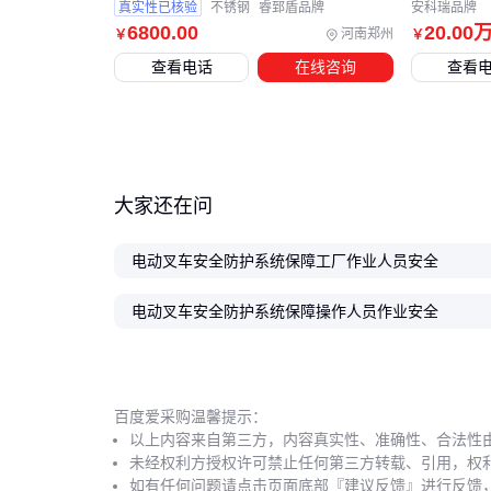
真实性已核验
不锈钢
睿郅盾品牌
安科瑞品牌
6800
.00
20
.00
河南郑州
￥
￥
查看电话
在线咨询
查看
大家还在问
电动叉车安全防护系统保障工厂作业人员安全
电动叉车安全防护系统保障操作人员作业安全
百度爱采购温馨提示：
以上内容来自第三方，内容真实性、准确性、合法性
未经权利方授权许可禁止任何第三方转载、引用，权
如有任何问题请点击页面底部『建议反馈』进行反馈