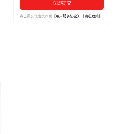
立即提交
点击提交代表您同意
《用户服务协议》
《隐私政策》
满
行