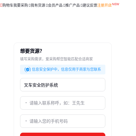
购物车
我要采购
我有货源
会员产品
推广产品
建议反馈
注册开店
想要货源？
填写采购需求，爱采购帮您智能匹配合适商家
信息安全保护中，信息仅用于商家与您联系