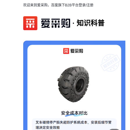
欢迎来到爱采购，百度旗下B2B平台
登录/注册
知识科普