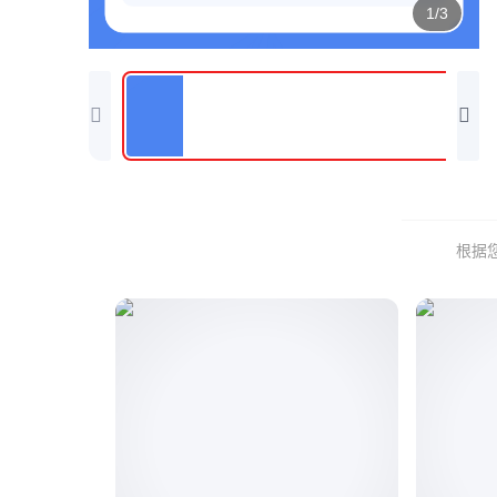
1/3
根据