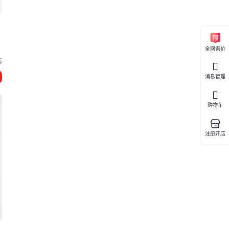
全网询价
海
消息管理
购物车
注册开店