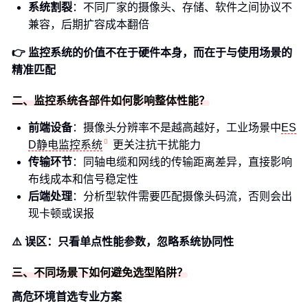
系统割裂
：不同厂家的摄像头、存储、软件之间协议不
兼容，后期扩容成本翻倍
👉 监控系统的价值不在于硬件本身，而在于与使用场景的
精准匹配
二、监控系统各部件如何影响整体性能？
前端设备
：摄像头分辨率不是越高越好，工业场景中
ES
D静电监控系统
更关注抗干扰能力
传输环节
：同轴电缆和网线的传输距离差异，直接影响
布线成本和信号稳定性
后端处理
：分析型软件需要匹配摄像头码流，否则会出
现卡顿或误报
⚠️ 误区：只看单点性能参数，忽略系统协同性
三、不同场景下如何避免选型陷阱？
高危环境首选专业方案