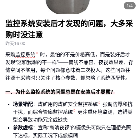
1/4
监控系统安装后才发现的问题，大多采
购时没注意
昨天16:00
采购
监控系统
时，最怕的不是价格高低，而是装好后才
发现“这和我想的不一样”——管线不兼容、夜视效果差、存
储空间不够用，每个问题都意味着二次投入。这些问题往
往源于采购时只关注了核心参数，却忽略了系统匹配性。
一、为什么监控系统的问题总是在安装后才暴露？
场景错配
：煤矿用的
煤矿安全监控系统
强调防爆和抗
干扰，而
综合管廊监控系统
更注重环境监测，选错类
型会导致功能冗余或缺失
参数虚标
：宣称“高清夜视”的摄像头可能只在理想光照
下达标，实际工况下成像模糊