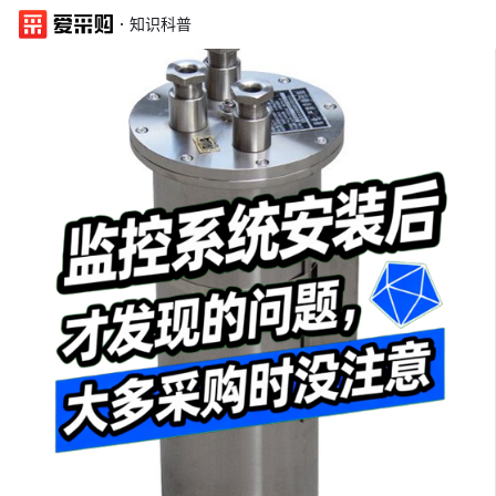
·
知识科普