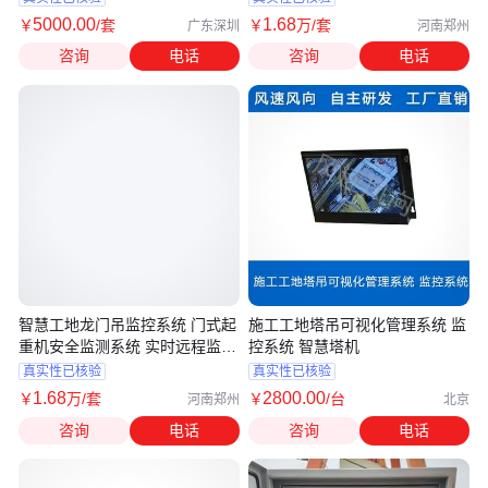
5000
.00
1
.68
￥
/套
￥
万
/套
广东深圳
河南郑州
咨询
电话
咨询
电话
智慧工地龙门吊监控系统 门式起
施工工地塔吊可视化管理系统 监
重机安全监测系统 实时远程监测
控系统 智慧塔机
故障
真实性已核验
真实性已核验
1
.68
2800
.00
￥
万
/套
￥
/台
河南郑州
北京
咨询
电话
咨询
电话