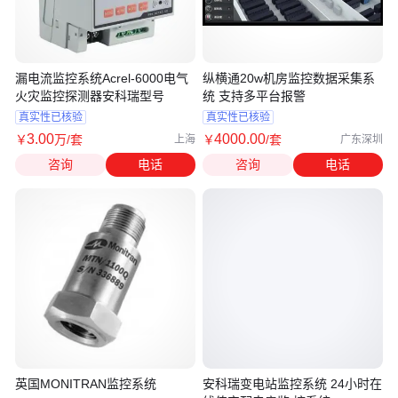
漏电流监控系统Acrel-6000电气
纵横通20w机房监控数据采集系
火灾监控探测器安科瑞型号
统 支持多平台报警
真实性已核验
真实性已核验
3
.00
4000
.00
￥
万
/套
￥
/套
上海
广东深圳
咨询
电话
咨询
电话
英国MONITRAN监控系统
安科瑞变电站监控系统 24小时在