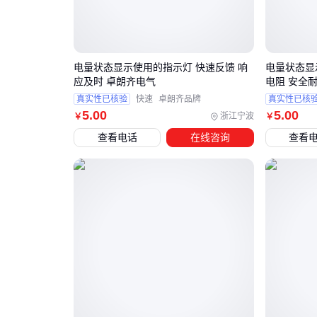
电量状态显示使用的指示灯 快速反馈 响
电量状态显
应及时 卓朗齐电气
电阻 安全耐
真实性已核验
快速
卓朗齐品牌
真实性已核
5
.00
5
.00
浙江宁波
￥
￥
查看电话
在线咨询
查看