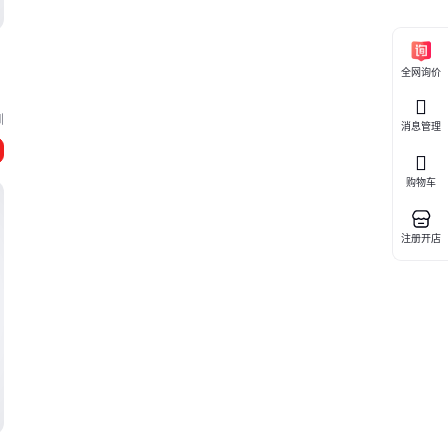
全网询价
圳
消息管理
购物车
注册开店