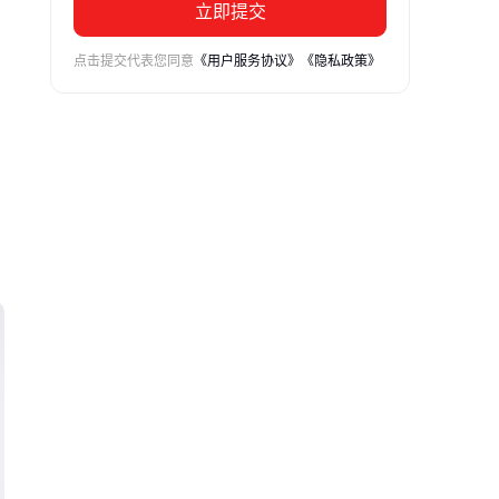
立即提交
点击提交代表您同意
《用户服务协议》
《隐私政策》