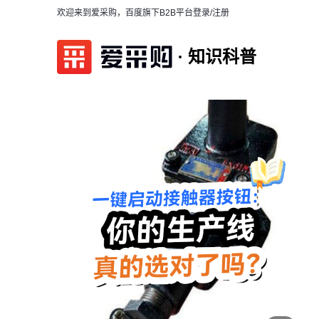
欢迎来到爱采购，百度旗下B2B平台
登录/注册
知识科普