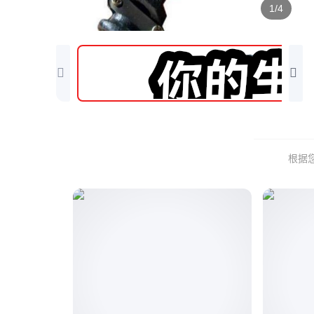
1/4
根据