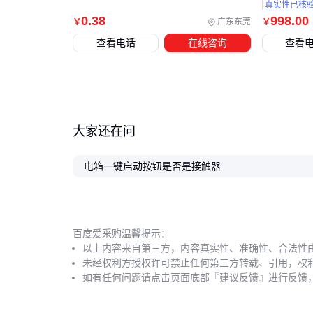
真实性已核
0
.38
998
.00
广东东莞
￥
￥
查看电话
在线咨询
查看
大家还在问
电箱一键启动按钮是否是接触器
百度爱采购温馨提示：
以上内容来自第三方，内容真实性、准确性、合法性
未经权利方授权许可禁止任何第三方转载、引用，权
如有任何问题请点击页面底部『建议反馈』进行反馈