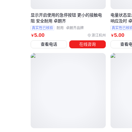
显示开启使用的急停按钮 更小的接触电
电量状态显
阻 安全耐用 卓朗齐
响应及时 
真实性已核验
耐用
卓朗齐品牌
真实性已核
5
.00
5
.00
浙江杭州
￥
￥
查看电话
在线咨询
查看