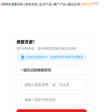
购物车
我要采购
我有货源
会员产品
推广产品
建议反馈
注册开店
想要货源？
填写采购需求，爱采购帮您智能匹配合适商家
信息安全保护中，信息仅用于商家与您联系