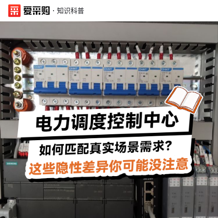
·
知识科普