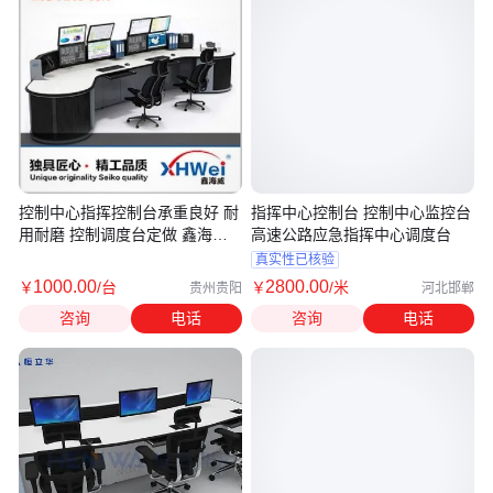
控制中心指挥控制台承重良好 耐
指挥中心控制台 控制中心监控台
用耐磨 控制调度台定做 鑫海威
高速公路应急指挥中心调度台
供应
真实性已核验
1000
.00
2800
.00
￥
/台
￥
/米
贵州贵阳
河北邯郸
咨询
电话
咨询
电话