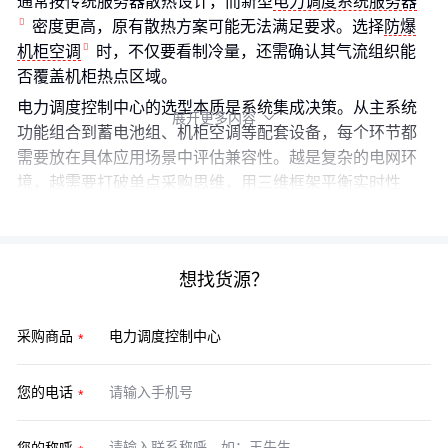
通常按传统服务器散热设计，而新型
电力调度系统服务器
密度更高，原有散热方案可能无法满足要求。选择
防爆
机柜空调
时，不仅要看制冷量，还需确认其气流组织能
否覆盖机柜热点区域。
电力调度控制中心的选型本质是系统集成决策。从主系统
展开更多内容

功能组合到蓄电池组、机柜空调等配套设备，每个环节都
需要放在具体应用场景中评估兼容性。越是复杂的电网环
境，越需要打破单点采购思维，用三维框架平衡实时性
能、扩展成本和运维可持续性。
想找货源？
采购商品
您的电话