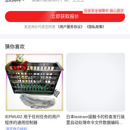
您的称呼
信息安全保障中·放心提交
立即获取报价
发送询价代表您同意
《用户服务协议》
《隐私政策》
猜你喜欢
IEPMU02 用于任何任务的用户
日本testram接触卡的检查发行装
程序的通用控制器
置自动处理命令文件数据编码
T8000
真实性已核验