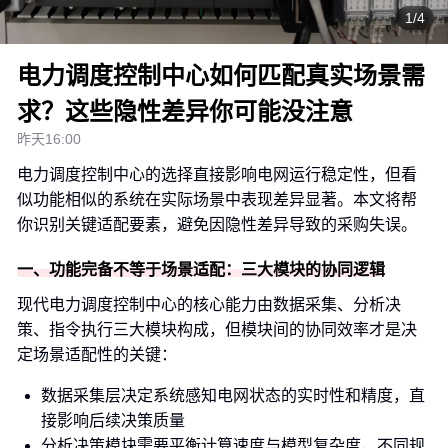
1/4
电力调度控制中心如何匹配真实场景需
求？这些隐性差异你可能没注意
昨天16:00
电力调度控制中心的选择直接影响电网运行稳定性，但看
似功能相似的系统在实际场景中表现差异显著。本文将帮
你识别关键适配要素，避免因隐性差异导致的采购失误。
一、功能完备不等于场景适配：三大模块的协同逻辑
现代电力调度控制中心的核心能力由数据采集、分析决
策、指令执行三大模块构成，但模块间的协同效率才是决
定场景适配性的关键：
数据采集层决定系统感知电网状态的实时性和精度，直
接影响后续决策质量
分析决策模块需要平衡计算速度与模型复杂度，不同规