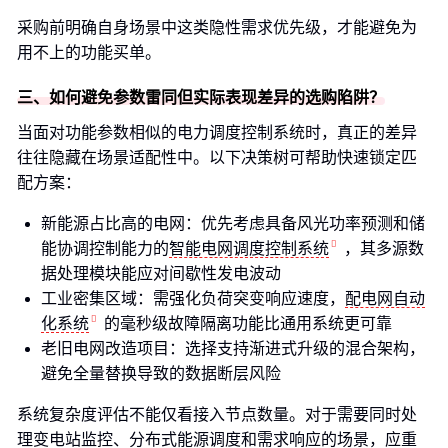
采购前明确自身场景中这类隐性需求优先级，才能避免为
用不上的功能买单。
三、如何避免参数雷同但实际表现差异的选购陷阱？
当面对功能参数相似的电力调度控制系统时，真正的差异
往往隐藏在场景适配性中。以下决策树可帮助快速锁定匹
配方案：
新能源占比高的电网：优先考虑具备风光功率预测和储
能协调控制能力的
智能电网调度控制系统
，其多源数
据处理模块能应对间歇性发电波动
工业密集区域：需强化负荷突变响应速度，
配电网自动
化系统
的毫秒级故障隔离功能比通用系统更可靠
老旧电网改造项目：选择支持渐进式升级的混合架构，
避免全量替换导致的数据断层风险
系统复杂度评估不能仅看接入节点数量。对于需要同时处
理变电站监控、分布式能源调度和需求响应的场景，应重