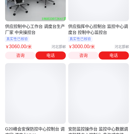
供应控制中心工作台 调度台生产
供应指挥中心控制台 监控中心调
厂家 中央操控台
度台 控制中心监控台
真实性已核验
真实性已核验
3060
.00
3000
.00
￥
/米
￥
/米
河北邯郸
河北邯郸
咨询
电话
咨询
电话
G20峰会安保防控中心控制台 调
安防监控操作台 监控中心数据调