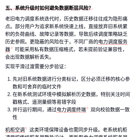
五、系统升级时如何避免数据断层风险？
老旧电力调度系统迭代时，历史数据迁移往往成为隐形痛
点。部分用户为追求新系统快速上线，直接放弃旧系统累
积的负荷曲线、故障记录等数据，导致后续调度策略缺乏
历史参照。更隐蔽的风险在于，不同厂商的
电力调度服务
器
可能采用私有数据压缩格式，若未提前验证兼容性，
会出现数据解析丢失。
实现平滑过渡需要分步验证：
先对旧系统数据进行分类标记，区分必须迁移的核心参
数和可舍弃的临时文件
在新系统测试环境中模拟解析历史数据，特别关注时间
戳格式、遥测量纲等易错字段
并行运行期间，通过
电力调度终端
双向校验数据一致
性
机柜空调
这类环境保障设备也需同步升级。老系统机柜