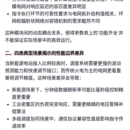
模电网对响应延迟的容忍度差异明显
指令执行环节的可靠性要求与电网拓扑结构强相关，环
网和辐射状网络对容错机制的需求截然不同
这种模块间的动态耦合关系，使得参数表上的‘功能齐全’并
不能保证实际场景中的高效运行。
二、四类典型场景揭示的性能边界差异
当新能源电站接入比例较高时，调度系统需要更强的波动
预测能力和快速调节接口；而传统火电为主的电网更看重
基荷调节精度。这种场景差异会导致：
新能源场景下，分钟级数据刷新率可能比毫秒级控制精
度更重要
工业密集区的负荷突变响应，需要更精细的电压暂降补
偿算法
多级调度协同场景中，通信协议兼容性直接影响指令传
递效率