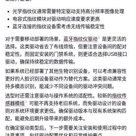
光学指纹仪通常需要特定驱动支持高分辨率图像处理
电容式指纹模块对驱动响应速度要求更高
蓝牙连接的指纹设备需考虑无线传输稳定性
对于需要移动部署的场景，
蓝牙指纹仪驱动
是更灵活的
选择。这类驱动省去了布线烦恼，但要注意设备间的配对
稳定性。而固定安装的门禁系统，则更适合选择USB接口
驱动，确保持续稳定的数据传输。
如果系统已经部署了其他生物识别设备，可以考虑兼容性
更好的人脸识别设备驱动作为替代方案。这类驱动通常支
持多模态识别，能减少不同设备间的驱动冲突问题。
选型时还需注意驱动与操作系统的适配性。较新的
指纹传
感器模组
可能不再支持老旧系统，而免驱动设计的设备
则对系统环境要求更低。确保驱动版本与现有系统架构匹
配，能避免后期升级带来的额外成本。
在确定驱动类型后，下一步需要关注安装和使用过程中的
注意事项，包括驱动配置优化和日常维护要点。