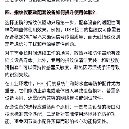
四、指纹仪驱动配套设备如何提升使用体验？
选择正确的指纹仪驱动只是第一步，配套设备的适配性同
样影响整体使用效果。例如，USB接口的指纹仪可能需要
配合稳定的扩展坞来确保信号传输质量，而无线指纹仪则
需考虑信号干扰和电源稳定性问题。
对于需要长时间连续工作的场景，散热器和防尘罩能有效
延长设备寿命。此外，专用的
指纹仪清洁套装
和
硅胶防
滑指套
可以保持传感器灵敏度，避免因污渍或手汗导致
的识别失败。
在工业环境中，
ESD门禁系统
和防水盒等防护配件尤为
重要，它们能防止静电或液体侵入导致设备损坏。若需多
设备协同，还需配备兼容的网络模块或调试软件。
配套设备的选择应遵循两个原则：一是与主设备的接口和
技术标准完全匹配，二是针对实际使用环境补充防护功
能。避免因节省小配件预算而影响核心功能稳定性。