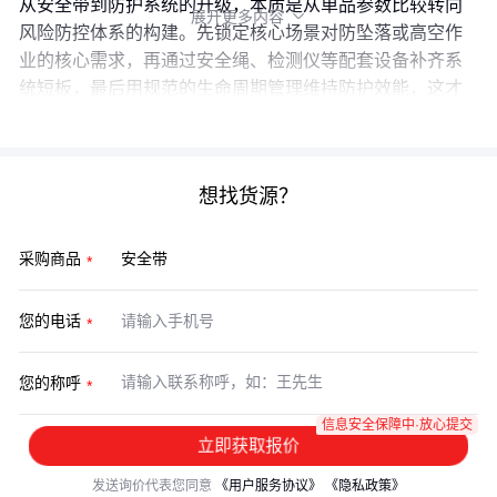
从安全带到防护系统的升级，本质是从单品参数比较转向
展开更多内容

风险防控体系的构建。先锁定核心场景对防坠落或高空作
业的核心需求，再通过安全绳、检测仪等配套设备补齐系
统短板，最后用规范的生命周期管理维持防护效能，这才
是完整的选型逻辑。
想找货源？
采购商品
您的电话
您的称呼
信息安全保障中·放心提交
立即获取报价
发送询价代表您同意
《用户服务协议》
《隐私政策》