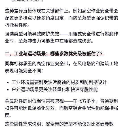
这种差异直接体现在关键部件上。例如高空作业安全带会
配置更多挂点以便多角度固定，而防坠落型更强调织带的
抗撕裂性能。
误选类型可能导致防护失效——用腰式安全带进行攀爬作
业时，坠落冲击力可能集中在腰部造成伤害。
二、工业与运动场景：哪些参数优先级被低估了？
同样标称承重的高空作业安全带，在风电塔筒和建筑工地
表现可能完全不同：
工业环境需要耐受油污腐蚀的材质和防刮擦设计
户外运动场景更关注轻量化和快速穿脱性能
金属部件的耐低温性常被忽视——在北方冬季，普通钢制
扣件可能因低温脆化失效，而航空铝合金配件仍能保持强
度。
这些隐性需求说明：安全带的选型不能仅对比基础参数