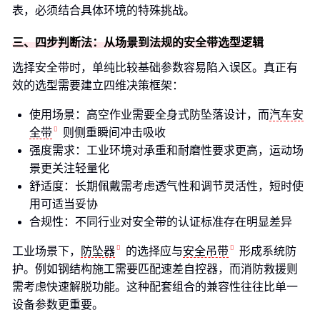
表，必须结合具体环境的特殊挑战。
三、四步判断法：从场景到法规的安全带选型逻辑
选择安全带时，单纯比较基础参数容易陷入误区。真正有
效的选型需要建立四维决策框架：
使用场景：高空作业需要全身式防坠落设计，而
汽车安
全带
则侧重瞬间冲击吸收
强度需求：工业环境对承重和耐磨性要求更高，运动场
景更关注轻量化
舒适度：长期佩戴需考虑透气性和调节灵活性，短时使
用可适当妥协
合规性：不同行业对安全带的认证标准存在明显差异
工业场景下，
防坠器
的选择应与
安全吊带
形成系统防
护。例如钢结构施工需要匹配速差自控器，而消防救援则
需考虑快速解脱功能。这种配套组合的兼容性往往比单一
设备参数更重要。