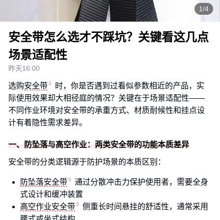
1/4
安全带怎么选才不踩坑？关键看这几点
场景适配性
昨天16:00
选购
安全带
时，你是否遇到过看似参数相近的产品，实
际使用效果却大相径庭的情况？关键在于场景适配性——
不同作业环境对安全带的承重方式、材质耐候性和挂点设
计有着隐性需求差异。
一、防坠落与高空作业：两类安全带的功能本质差异
安全带的分类逻辑源于防护场景的本质区别：
防坠落安全带
通过分散冲击力保护使用者，需要全身
式设计和缓冲装置
高空作业安全带
侧重长时间悬挂的舒适性，通常采用
腰式或坐式结构