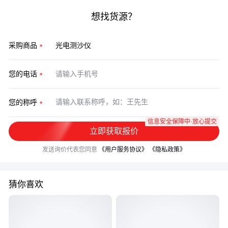
想找货源？
采购商品
您的电话
您的称呼
信息安全保障中·放心提交
立即获取报价
发送询价代表您同意
《用户服务协议》
《隐私政策》
猜你喜欢