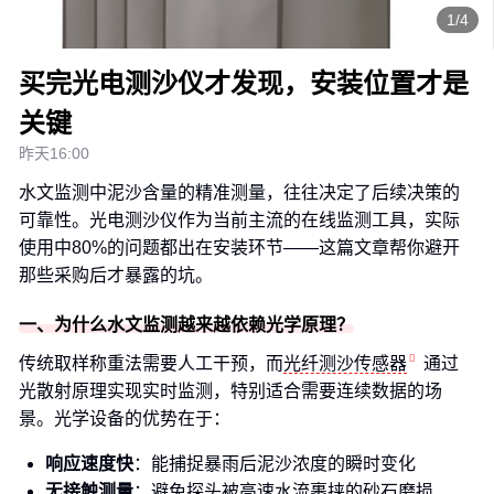
1/4
买完光电测沙仪才发现，安装位置才是
关键
昨天16:00
水文监测中泥沙含量的精准测量，往往决定了后续决策的
可靠性。光电测沙仪作为当前主流的在线监测工具，实际
使用中80%的问题都出在安装环节——这篇文章帮你避开
那些采购后才暴露的坑。
一、为什么水文监测越来越依赖光学原理？
传统取样称重法需要人工干预，而
光纤测沙传感器
通过
光散射原理实现实时监测，特别适合需要连续数据的场
景。光学设备的优势在于：
响应速度快
：能捕捉暴雨后泥沙浓度的瞬时变化
无接触测量
：避免探头被高速水流裹挟的砂石磨损