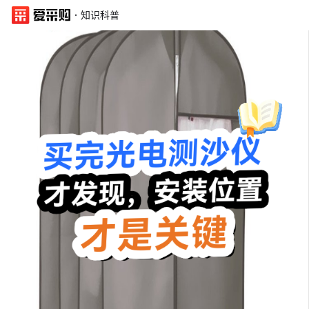
·
知识科普