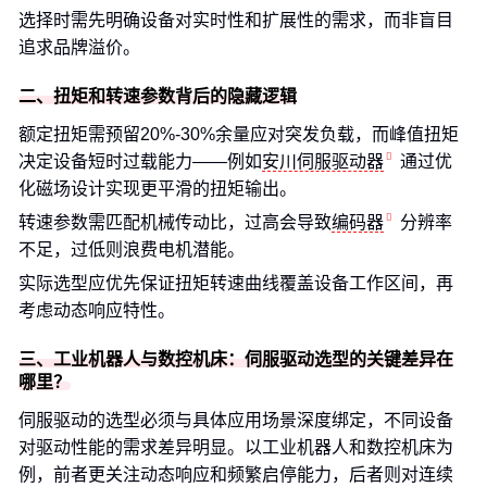
选择时需先明确设备对实时性和扩展性的需求，而非盲目
追求品牌溢价。
二、扭矩和转速参数背后的隐藏逻辑
额定扭矩需预留20%-30%余量应对突发负载，而峰值扭矩
决定设备短时过载能力——例如
安川伺服驱动器
通过优
化磁场设计实现更平滑的扭矩输出。
转速参数需匹配机械传动比，过高会导致
编码器
分辨率
不足，过低则浪费电机潜能。
实际选型应优先保证扭矩转速曲线覆盖设备工作区间，再
考虑动态响应特性。
三、工业机器人与数控机床：伺服驱动选型的关键差异在
哪里？
伺服驱动的选型必须与具体应用场景深度绑定，不同设备
对驱动性能的需求差异明显。以工业机器人和数控机床为
例，前者更关注动态响应和频繁启停能力，后者则对连续