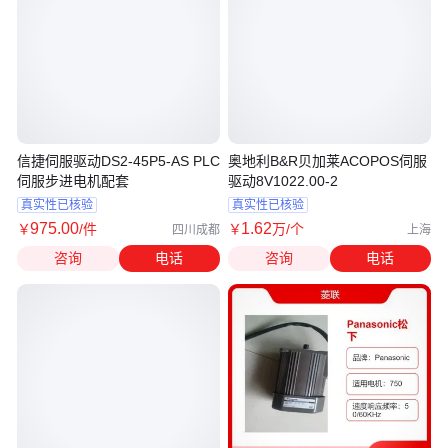
信捷伺服驱动DS2-45P5-AS PLC
奥地利B&R贝加莱ACOPOS伺服
伺服步进电机配套
驱动8V1022.00-2
真实性已核验
真实性已核验
975
.00
1
.62
￥
/件
￥
万
/个
四川成都
上海
咨询
电话
咨询
电话