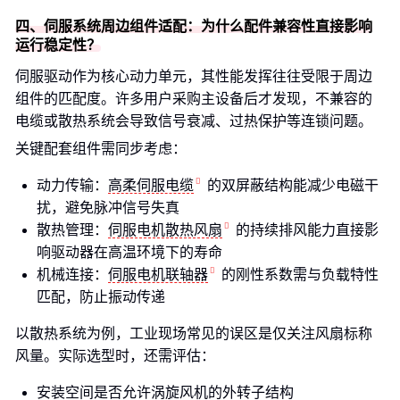
四、伺服系统周边组件适配：为什么配件兼容性直接影响
运行稳定性？
伺服驱动作为核心动力单元，其性能发挥往往受限于周边
组件的匹配度。许多用户采购主设备后才发现，不兼容的
电缆或散热系统会导致信号衰减、过热保护等连锁问题。
关键配套组件需同步考虑：
动力传输：
高柔伺服电缆
的双屏蔽结构能减少电磁干
扰，避免脉冲信号失真
散热管理：
伺服电机散热风扇
的持续排风能力直接影
响驱动器在高温环境下的寿命
机械连接：
伺服电机联轴器
的刚性系数需与负载特性
匹配，防止振动传递
以散热系统为例，工业现场常见的误区是仅关注风扇标称
风量。实际选型时，还需评估：
安装空间是否允许涡旋风机的外转子结构