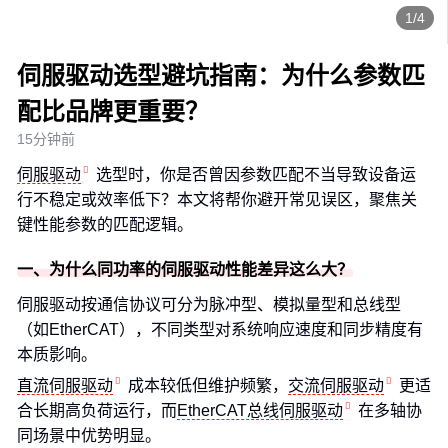
1/4
伺服驱动选型避坑指南：为什么参数匹
配比品牌更重要？
15分钟前
伺服驱动
选型时，你是否曾因参数匹配不当导致设备运
行不稳定或效率低下？本文将帮你避开常见误区，聚焦关
键性能参数的匹配逻辑。
一、为什么同功率的伺服驱动性能差异这么大？
伺服驱动按通信协议可分为脉冲型、模拟量型和总线型
（如EtherCAT），不同类型对系统响应速度和同步精度有
本质影响。
直流伺服驱动
成本较低但维护频繁，
交流伺服驱动
更适
合长期高负荷运行，而
EtherCAT总线伺服驱动
在多轴协
同场景中优势明显。