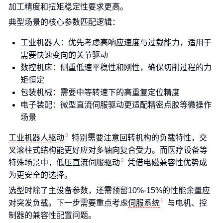
加工精度和扭矩稳定性要求更高。
典型场景的核心参数匹配逻辑：
工业机器人：优先考虑高响应速度与过载能力，适用于
需要快速变向的关节驱动
数控机床：侧重低速平稳性和刚性，确保切削过程的力
矩恒定
包装机械：需要中等转速下的高重复定位精度
电子装配：微型直流伺服驱动更适配精密点胶等微操作
场景
工业机器人驱动
特别需要注意回转机构的负载特性，交
叉滚柱式结构能更好应对多轴向复合受力。而医疗设备等
特殊场景中，
低压直流伺服驱动
凭借电磁兼容性优势成
为更安全的选择。
选型时除了主设备参数，还需预留10%-15%的性能余量应
对突发负载。下一步需要重点考虑
伺服系统
与电机、控
制器的兼容性配置问题。