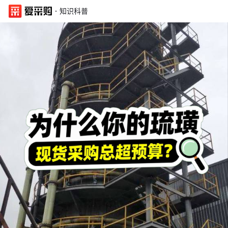
·
知识科普