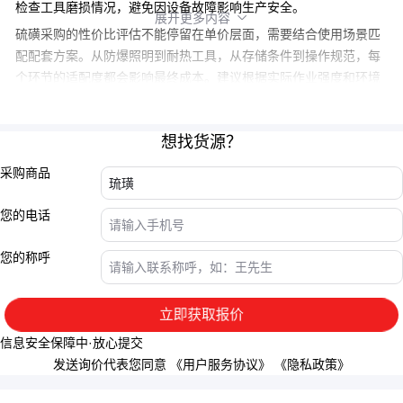
检查工具磨损情况，避免因设备故障影响生产安全。
展开更多内容

硫磺采购的性价比评估不能停留在单价层面，需要结合使用场景匹
配配套方案。从防爆照明到耐热工具，从存储条件到操作规范，每
个环节的适配度都会影响最终成本。建议根据实际作业强度和环境
特点，构建包含主材、设备和维护在内的全周期成本模型。
想找货源？
采购商品
您的电话
您的称呼
立即获取报价
信息安全保障中·放心提交
发送询价代表您同意
《用户服务协议》
《隐私政策》