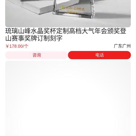
琉璃山峰水晶奖杯定制高档大气年会颁奖登
山赛事奖牌订制刻字
广东广州
￥
178
.00
/个
咨询
电话