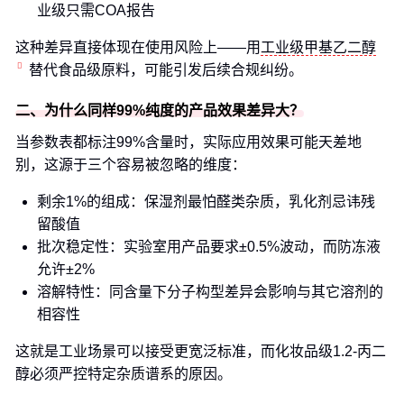
业级只需COA报告
这种差异直接体现在使用风险上——用
工业级甲基乙二醇
替代食品级原料，可能引发后续合规纠纷。
二、为什么同样99%纯度的产品效果差异大？
当参数表都标注99%含量时，实际应用效果可能天差地
别，这源于三个容易被忽略的维度：
剩余1%的组成：保湿剂最怕醛类杂质，乳化剂忌讳残
留酸值
批次稳定性：实验室用产品要求±0.5%波动，而防冻液
允许±2%
溶解特性：同含量下分子构型差异会影响与其它溶剂的
相容性
这就是工业场景可以接受更宽泛标准，而化妆品级1.2-丙二
醇必须严控特定杂质谱系的原因。