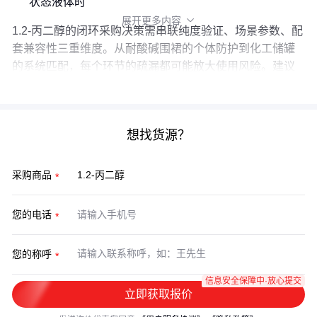
状态液体时
展开更多内容

1.2-丙二醇的闭环采购决策需串联纯度验证、场景参数、配
套兼容性三重维度。从耐酸碱围裙的个体防护到化工储罐
的系统匹配，每个环节的疏漏都可能放大使用风险。建议
以实际工艺需求反推选型标准，而非孤立评估单项指标。
想找货源？
采购商品
您的电话
您的称呼
信息安全保障中·放心提交
立即获取报价