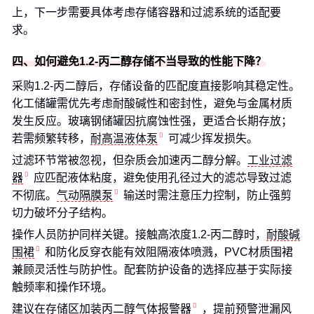
上，下一步需要具体考虑存储容器和过滤系统的适配要
求。
四、如何避免1.2-丙二醇存储不当导致的性能下降？
采购1.2-丙二醇后，存储设备的匹配度直接影响其稳定性。
化工储罐需优先考虑耐酸碱性和密封性，避免与金属材质
发生反应。玻璃钢储罐因抗腐蚀性强，更适合长期存放；
若需频繁转移，
耐高温液体泵
可减少挥发损失。
过滤环节常被忽视，但杂质会加速丙二醇分解。
工业过滤
器
应匹配液体粘度，避免使用孔径过大的滤芯导致过滤
不彻底。
气动隔膜泵
输送时需注意压力控制，防止强剪
切力破坏分子结构。
操作人员防护同样关键。接触高浓度1.2-丙二醇时，
耐酸碱
围裙
和防化反穿衣能有效阻隔液体喷溅，PVC材质围裙
兼顾灵活性与防护性。配套防护设备的选择应基于实际接
触频率和操作环境。
建议在存储区加装
丙二醇气体报警器
，提前预警泄漏风