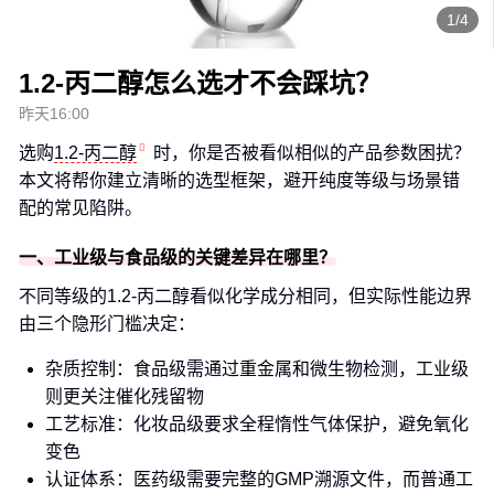
1/4
1.2-丙二醇怎么选才不会踩坑？
昨天16:00
选购
1.2-丙二醇
时，你是否被看似相似的产品参数困扰？
本文将帮你建立清晰的选型框架，避开纯度等级与场景错
配的常见陷阱。
一、工业级与食品级的关键差异在哪里？
不同等级的1.2-丙二醇看似化学成分相同，但实际性能边界
由三个隐形门槛决定：
杂质控制：食品级需通过重金属和微生物检测，工业级
则更关注催化残留物
工艺标准：化妆品级要求全程惰性气体保护，避免氧化
变色
认证体系：医药级需要完整的GMP溯源文件，而普通工