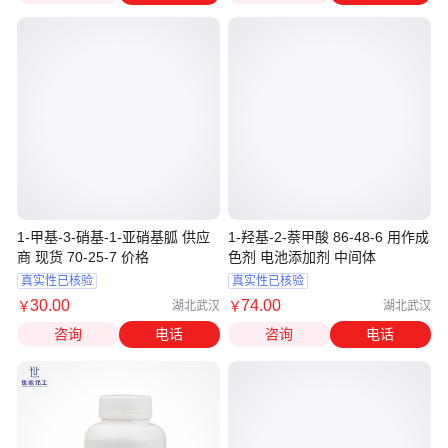
1-甲基-3-硝基-1-亚硝基胍 供应
1-羟基-2-萘甲酸 86-48-6 用作成
商 现货 70-25-7 价格
色剂 电池添加剂 中间体
真实性已核验
真实性已核验
30
.00
74
.00
￥
￥
湖北武汉
湖北武汉
咨询
电话
咨询
电话