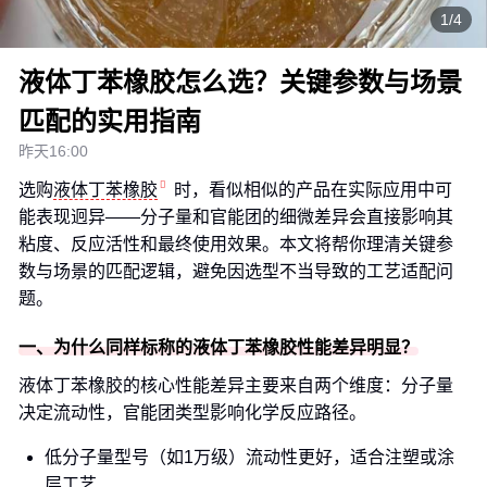
1/4
液体丁苯橡胶怎么选？关键参数与场景
匹配的实用指南
昨天16:00
选购
液体丁苯橡胶
时，看似相似的产品在实际应用中可
能表现迥异——分子量和官能团的细微差异会直接影响其
粘度、反应活性和最终使用效果。本文将帮你理清关键参
数与场景的匹配逻辑，避免因选型不当导致的工艺适配问
题。
一、为什么同样标称的液体丁苯橡胶性能差异明显？
液体丁苯橡胶的核心性能差异主要来自两个维度：分子量
决定流动性，官能团类型影响化学反应路径。
低分子量型号（如1万级）流动性更好，适合注塑或涂
层工艺