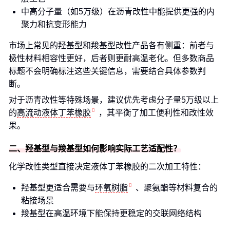
中高分子量（如5万级）在沥青改性中能提供更强的内
聚力和抗变形能力
市场上常见的羟基型和羧基型改性产品各有侧重：前者与
极性材料相容性更好，后者则更耐高温老化。但多数商品
标题不会明确标注这些关键信息，需要结合具体参数判
断。
对于沥青改性等特殊场景，建议优先考虑分子量5万级以上
的
高流动液体丁苯橡胶
，其平衡了加工便利性和改性效
果。
二、羟基型与羧基型如何影响实际工艺适配性？
化学改性类型直接决定液体丁苯橡胶的二次加工特性：
羟基型更适合需要与
环氧树脂
、聚氨酯等材料复合的
粘接场景
羧基型在高温环境下能保持更稳定的交联网络结构