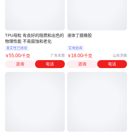
TPU母粒 有良好的阻燃和出色的
液体丁腈橡胶
物理性能 不易腐蚀和老化
真实性已核验
实地验商
55
.00
18
.00
￥
/千克
￥
/千克
广东东莞
山东济南
咨询
电话
咨询
电话