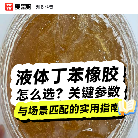
·
知识科普