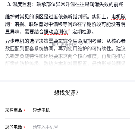
温度监测：轴承部位异常升温往往是润滑失效的前兆
维护时常见的误区是过度依赖听觉判断。实际上，
电机碳
刷
磨损、联轴器对中偏移等问题在早期阶段可能没有明
显异响，需要结合
振动监测仪
定期检测。
异步电机的选型决策需要贯穿全生命周期考量：从核心参
展开更多内容

数匹配到配套系统协同，再到使用维护的可持续性。建议
先锁定负载特性和环境要求这两个核心维度，再反向推导
所需的防护等级、散热方案和减震配置，最终形成兼顾采
购成本与使用成本的完整方案。
想找货源？
采购商品
您的电话