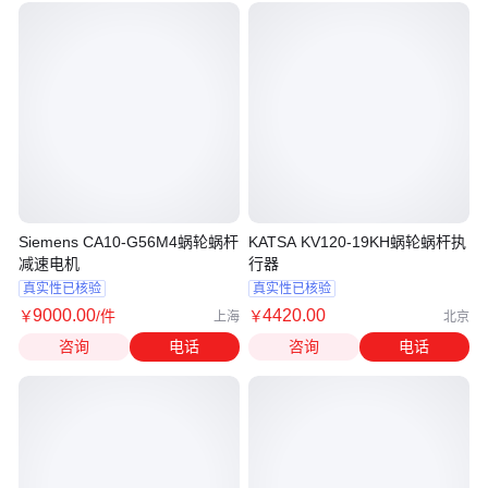
Siemens CA10-G56M4蜗轮蜗杆
KATSA KV120-19KH蜗轮蜗杆执
减速电机
行器
真实性已核验
真实性已核验
9000
.00
4420
.00
￥
/件
￥
上海
北京
咨询
电话
咨询
电话