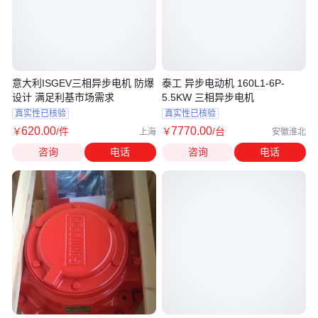
意大利ISGEV三相异步电机 防爆
泰工 异步电动机 160L1-6P-
设计 满足利基市场需求
5.5KW 三相异步电机
真实性已核验
真实性已核验
620
.00
7770
.00
￥
/件
￥
/台
上海
安徽淮北
咨询
电话
咨询
电话