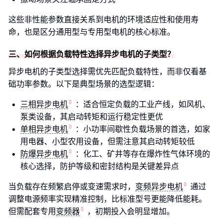
这些非性能参数直接关系到电机的环境适应性和使用寿
命，也是区分通用型与专用型电机的核心标准。
三、如何根据负载特性选择异步电机的子类型？
异步电机的子类型选择需优先匹配负载特性，而非仅看基
础功率参数。以下是典型场景的选型逻辑：
三相异步电机
：适合恒定负载的工业产线，如风机、
泵类设备，其启动转矩和运行稳定性更优
单相异步电机
：小功率间歇性负载场景的首选，如家
用电器、小型农用设备，但需注意其启动转矩较低
防爆异步电机
：化工、矿井等存在爆炸性气体环境的
核心选择，防护等级和密封结构是关键差异点
当负载存在频繁启停或变速需求时，
变频异步电机
通过
调整电源频率实现精准控制，比标准型号更能降低能耗。
但需配套专用
变频器
，初期投入会明显增加。