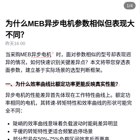
1/4
为什么MEB异步电机参数相似但表现大
不同？
昨天16:00
当采购MEB
异步电机
时，面对参数相似的型号却表现迥
异的情况，如何快速识别关键差异点？本文将带您穿透表
面参数，建立基于实际场景的选型判断框架。
一、为什么效率曲线比额定功率更能反映真实性能？
异步电机的性能差异首先体现在工作特性曲线上。额定功
率相同的电机，其转速-转矩特性和效率曲线的形状可能完
全不同：
陡峭的效率曲线意味着负载波动时能耗差异明显
平缓的转矩特性更适合频繁启停场景
部分型号在50%-75%负载区间效率反而更高