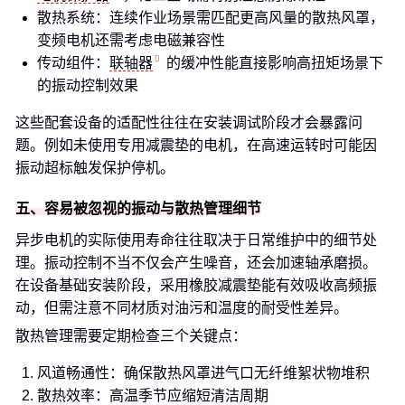
散热系统：连续作业场景需匹配更高风量的散热风罩，
变频电机还需考虑电磁兼容性
传动组件：
联轴器
的缓冲性能直接影响高扭矩场景下
的振动控制效果
这些配套设备的适配性往往在安装调试阶段才会暴露问
题。例如未使用专用减震垫的电机，在高速运转时可能因
振动超标触发保护停机。
五、容易被忽视的振动与散热管理细节
异步电机的实际使用寿命往往取决于日常维护中的细节处
理。振动控制不当不仅会产生噪音，还会加速轴承磨损。
在设备基础安装阶段，采用橡胶减震垫能有效吸收高频振
动，但需注意不同材质对油污和温度的耐受性差异。
散热管理需要定期检查三个关键点：
风道畅通性：确保散热风罩进气口无纤维絮状物堆积
散热效率：高温季节应缩短清洁周期