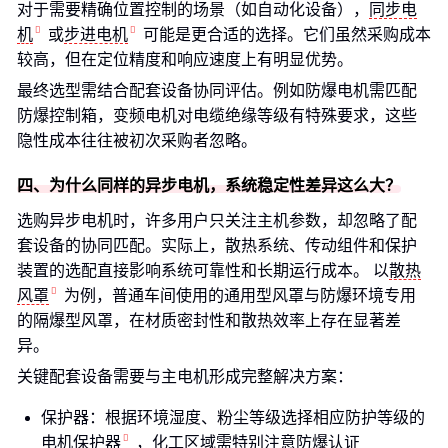
对于需要精确位置控制的场景（如自动化设备），
同步电
机
或
步进电机
可能是更合适的选择。它们虽然采购成本
较高，但在定位精度和响应速度上有明显优势。
最终选型需结合配套设备协同评估。例如防爆电机需匹配
防爆控制箱，变频电机对电缆绝缘等级有特殊要求，这些
隐性成本往往被初次采购者忽略。
四、为什么同样的异步电机，系统稳定性差异这么大？
选购异步电机时，许多用户只关注主机参数，却忽略了配
套设备的协同匹配。实际上，散热系统、传动组件和保护
装置的选配直接影响系统可靠性和长期运行成本。 以
散热
风罩
为例，普通车间使用的通用型风罩与防爆环境专用
的隔爆型风罩，在材质密封性和散热效率上存在显著差
异。
关键配套设备需要与主电机形成完整解决方案：
保护器：根据环境湿度、粉尘等级选择相应防护等级的
电机保护器
，化工区域需特别注意防爆认证