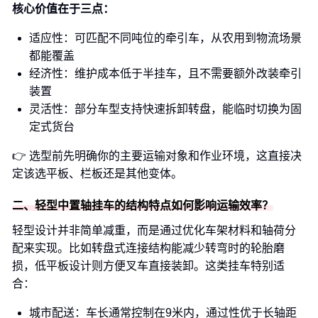
核心价值在于三点：
适应性：可匹配不同吨位的牵引车，从农用到物流场景
都能覆盖
经济性：维护成本低于半挂车，且不需要额外改装牵引
装置
灵活性：部分车型支持快速拆卸转盘，能临时切换为固
定式货台
👉 选型前先明确你的主要运输对象和作业环境，这直接决
定该选平板、栏板还是其他变体。
二、轻型中置轴挂车的结构特点如何影响运输效率？
轻型设计并非简单减重，而是通过优化车架材料和轴荷分
配来实现。比如转盘式连接结构能减少转弯时的轮胎磨
损，低平板设计则方便叉车直接装卸。这类挂车特别适
合：
城市配送：车长通常控制在9米内，通过性优于长轴距