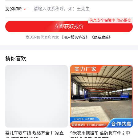
您的称呼
信息安全保障中·放心提交
立即获取报价
发送询价代表您同意
《用户服务协议》
《隐私政策》
猜你喜欢
婴儿车收车线 规格齐全 厂家直
9米农用拖挂车 蓝牌货车牵引中