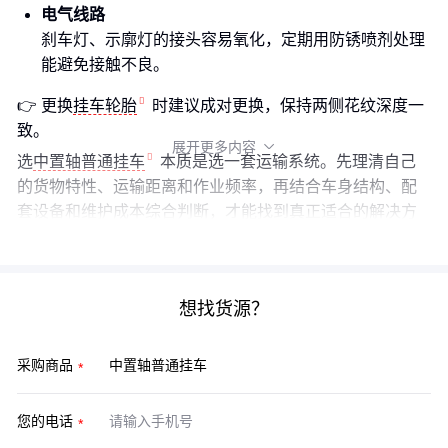
电气线路
刹车灯、示廓灯的接头容易氧化，定期用防锈喷剂处理
能避免接触不良。
👉 更换
挂车轮胎
时建议成对更换，保持两侧花纹深度一
致。
展开更多内容

选
中置轴普通挂车
本质是选一套运输系统。先理清自己
的货物特性、运输距离和作业频率，再结合车身结构、配
套设备和维护成本综合判断，才能找到真正适合的解决方
案。
想找货源？
采购商品
您的电话