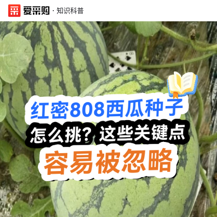
·
知识科普