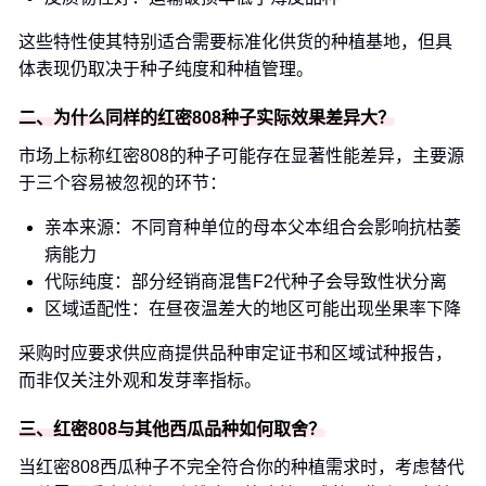
这些特性使其特别适合需要标准化供货的种植基地，但具
体表现仍取决于种子纯度和种植管理。
二、为什么同样的红密808种子实际效果差异大？
市场上标称红密808的种子可能存在显著性能差异，主要源
于三个容易被忽视的环节：
亲本来源：不同育种单位的母本父本组合会影响抗枯萎
病能力
代际纯度：部分经销商混售F2代种子会导致性状分离
区域适配性：在昼夜温差大的地区可能出现坐果率下降
采购时应要求供应商提供品种审定证书和区域试种报告，
而非仅关注外观和发芽率指标。
三、红密808与其他西瓜品种如何取舍？
当红密808西瓜种子不完全符合你的种植需求时，考虑替代