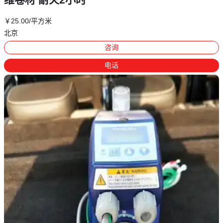
￥
25
.00
/平方米
北京
咨询
电话