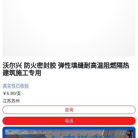
沃尔兴 防火密封胶 弹性填缝耐高温阻燃隔热
建筑施工专用
真实性已核验
￥
6
.80
/支
江苏苏州
咨询
电话