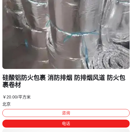
硅酸铝防火包裹 消防排烟 防排烟风道 防火包
裹卷材
￥
20
.00
/平方米
北京
咨询
电话