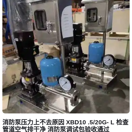
消防泵压力上不去原因 XBD10 .5/20G- L 检查
管道空气排干净 消防泵调试包验收通过