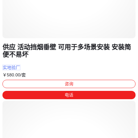
供应 活动挡烟垂壁 可用于多场景安装 安装简
便不易坏
实地验厂
￥
580
.00
/套
咨询
电话