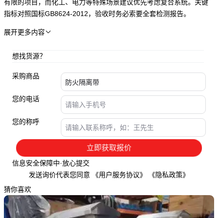
有限的项目，而化工、电力等特殊场景建议优先考虑复合系统。关键
指标对照国标GB8624-2012，验收时务必索要全套检测报告。
展开更多内容

想找货源？
采购商品
您的电话
您的称呼
立即获取报价
信息安全保障中·放心提交
发送询价代表您同意
《用户服务协议》
《隐私政策》
猜你喜欢