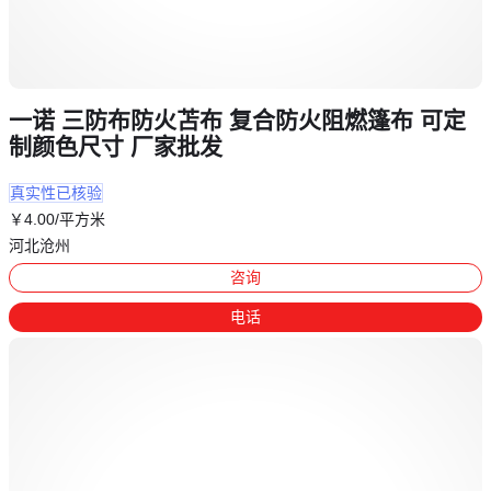
一诺 三防布防火苫布 复合防火阻燃篷布 可定
制颜色尺寸 厂家批发
真实性已核验
￥
4
.00
/平方米
河北沧州
咨询
电话