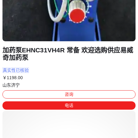
加药泵EHNC31VH4R 常备 欢迎选购供应易威
奇加药泵
真实性已核验
￥
1198
.00
山东济宁
咨询
电话