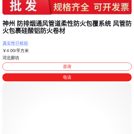
神州 防排烟通风管道柔性防火包覆系统 风管防
火包裹硅酸铝防火卷材
真实性已核验
￥
4
.00
/平方米
河北廊坊
咨询
电话