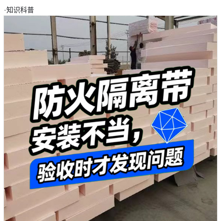
·
知识科普