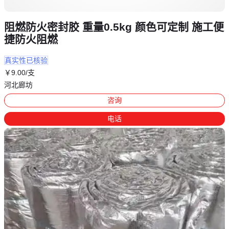
阻燃防火密封胶 重量0.5kg 颜色可定制 施工便
捷防火阻燃
真实性已核验
￥
9
.00
/支
河北廊坊
咨询
电话