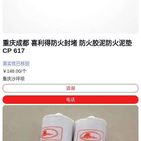
重庆成都 喜利得防火封堵 防火胶泥防火泥垫
CP 617
真实性已核验
￥
148
.00
/个
重庆沙坪坝
咨询
电话