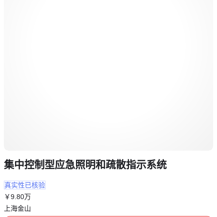
集中控制型应急照明和疏散指示系统
真实性已核验
￥
9
.80
万
上海金山