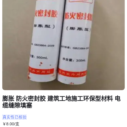
膨胀 防火密封胶 建筑工地施工环保型材料 电
缆缝隙填塞
真实性已核验
￥
8
.00
/支