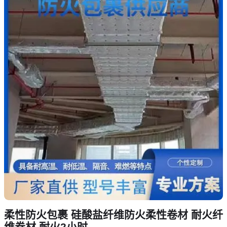
柔性防火包裹 硅酸盐纤维防火柔性卷材 耐火纤
维卷材 耐火2小时