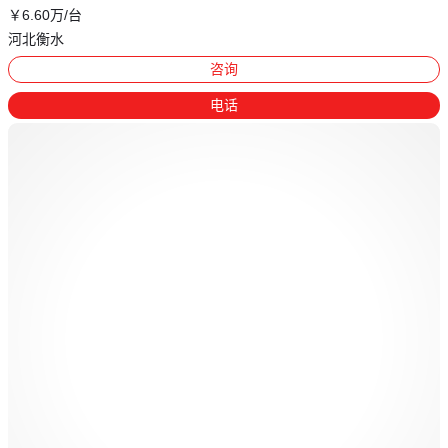
￥
6
.60
万
/台
河北衡水
咨询
电话