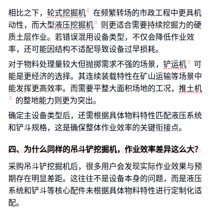
相比之下，
轮式挖掘机
在频繁转场的市政工程中更具机
动性，而大型
液压挖掘机
则更适合需要持续挖掘力的硬
质土层作业。若错误混用设备类型，不仅会降低作业效
率，还可能因结构不适配导致设备过早损耗。
对于物料处理量较大但抛掷需求不强的场景，
铲运机
可
能是更经济的选择。其连续装载特性在矿山运输等场景中
能发挥更高效率。而需要平整大面积场地的工况，
推土机
的整地能力则更为突出。
确定主设备类型后，还需根据具体物料特性匹配液压系统
和铲斗规格，这是确保整体作业效率的关键衔接点。
四、为什么同样的吊斗铲挖掘机，作业效率差异这么大？
采购吊斗铲挖掘机后，很多用户会发现实际作业效果与预
期存在明显差距。这往往不是设备本身的问题，而是液压
系统和铲斗等核心配件未根据具体物料特性进行定制化适
配。