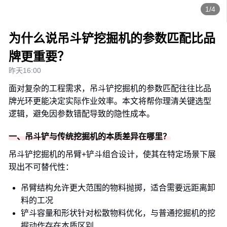
1/4
为什么说吊斗铲挖掘机的参数匹配比品
牌更重要？
昨天16:00
面对复杂的工程需求，吊斗铲挖掘机的参数匹配往往比品
牌光环更能决定实际作业效率。本文将帮你理清关键选型
逻辑，避免因参数错配导致的隐性成本。
一、吊斗铲与传统挖掘机的本质差异在哪里？
吊斗铲挖掘机的吊臂+铲斗组合设计，使其在特定场景下展
现出不可替代性：
吊臂结构允许更大范围的物料抛掷，适合需要远距离卸
料的工况
铲斗容量和形状针对松散物料优化，与普通挖掘机的挖
掘动作存在本质区别