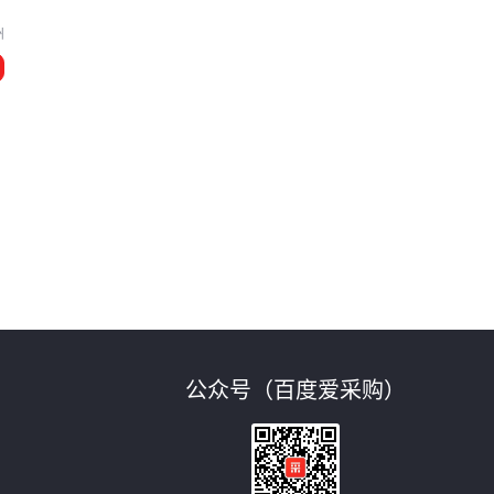
州
公众号（百度爱采购）