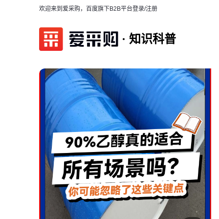
欢迎来到爱采购，百度旗下B2B平台
登录/注册
知识科普