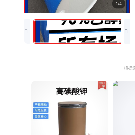
1/4
根据