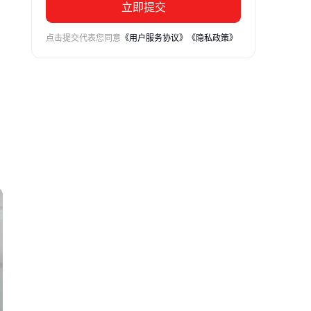
立即提交
点击提交代表您同意
《用户服务协议》
《隐私政策》