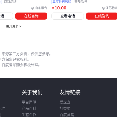
验
双双品牌
真实性已核验
豪隆品牌
五、操作高浓度乙醇最易忽视的三个细节
10
.00
山东烟台
江苏徐
￥
通风要求常被低估：
电话
在线咨询
查看电话
在线咨询
即使小剂量分装也应确保每小时换气次数达标，狭小空间需配
展开更多
置防爆排风设备。开放式操作台与明火源的安全距离应比常规
溶剂增加。
日常维护重点：
由来源第三方负责，仅供您参考。
定期检查密封件老化情况，乙醇专用泵的轴承润滑需使用相容
利方保留追究权利。
性油脂。储存区建议配备
防挥发瓶盖
和
乙醇浓度检测仪
双
，百度爱采购会积极处理。
重防护。
应急处理差异：
90%乙醇火灾不能用水扑灭，需就近配置专用灭火毯。泄漏处
则
关于我们
友情链接
理应避免使用化纤吸附材料，防爆不锈钢回收罐更利于废液暂
平台声明
爱企查
存。
标准
产品百科
加盟星
选择90%乙醇解决方案时，应先明确场景对挥发控制、杀菌效
则
生态合作
百度营销