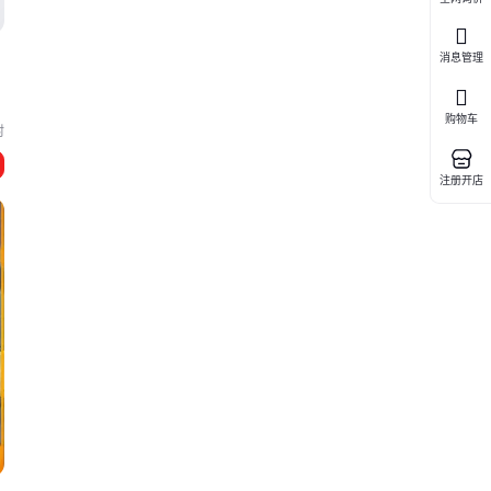
消息管理
购物车
封
注册开店