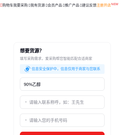
购物车
我要采购
我有货源
会员产品
推广产品
建议反馈
注册开店
想要货源？
填写采购需求，爱采购帮您智能匹配合适商家
信息安全保护中，信息仅用于商家与您联系