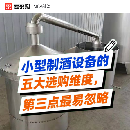
·
知识科普