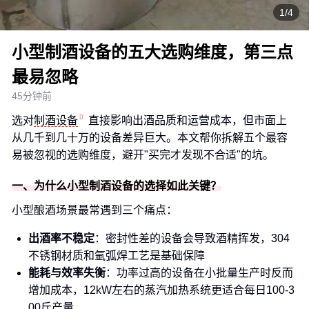
1/4
小型制酒设备的五大选购维度，第三点
最易忽略
45分钟前
选对
制酒设备
直接影响出酒品质和运营成本，但市面上
从几千到几十万的设备差异巨大。本文帮你拆解五个最容
易被忽视的选购维度，避开"买完才发现不合适"的坑。
一、为什么小型制酒设备的选择如此关键？
小型酿酒场景最常遇到三个痛点：
出酒率不稳定
：密封性差的设备会导致酒精挥发，304
不锈钢材质和氩弧焊工艺是基础保障
能耗与效率失衡
：功率过高的设备在小批量生产时反而
增加成本，12kW左右的蒸汽加热系统更适合每日100-3
00斤产量