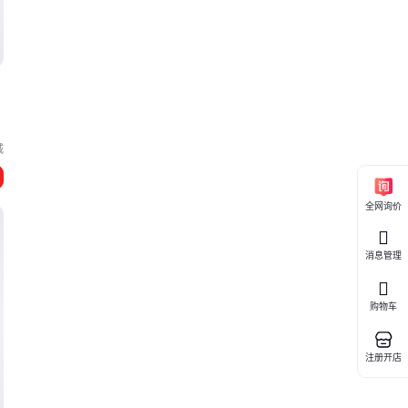
城
全网询价
消息管理
购物车
注册开店