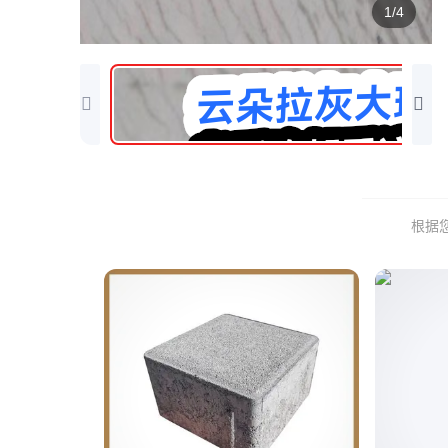
1/4
根据