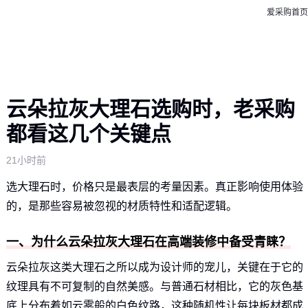
爱采购首页
云朵拉灰大理石选购时，老采购
都看这几个关键点
21小时前
选大理石时，价格只是最表层的考量因素。真正影响使用体验
的，是那些容易被忽视的材质特性和适配逻辑。
一、为什么云朵拉灰大理石在高端装修中备受青睐？
云朵拉灰这类大理石之所以成为设计师的宠儿，关键在于它的
纹理具有不可复制的自然美感。与普通石材相比，它的灰色基
底上分布着如云雾般的白色纹路，这种随机性让每块板材都成