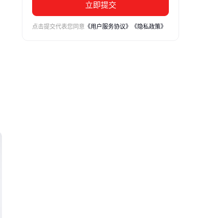
立即提交
点击提交代表您同意
《用户服务协议》
《隐私政策》