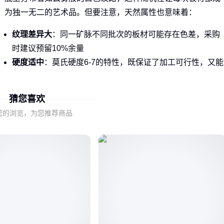
为独一无二的艺术品。但要注意，天然属性也意味着：
纹理差异大
：同一矿脉不同批次的板材可能存在色差，采购
时建议预留10%余量
硬度适中
：莫氏硬度6-7的特性，既保证了加工可行性，又能
满足日常使用需求
光感层次丰富
：抛光后的表面在不同光线角度下会呈现渐变
猜您喜欢
效果，这是
人造石
难以模拟的特质
您的浏览，为您推荐商品
对于追求整体性的项目，
雅士白大理石
这类色调纯净的品种
可能更易把控；而需要特殊造型的场合，
超薄大理石
的柔韧
性优势就显现出来了。
二、云朵拉灰大理石的独特纹理如何影响整体装修效
果？
这种大理石的装饰价值主要体现在三个维度：