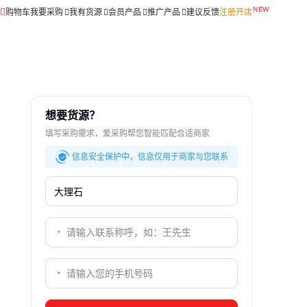
购物车
我要采购
我有货源
会员产品
推广产品
建议反馈
注册开店
想要货源？
填写采购需求，爱采购帮您智能匹配合适商家
信息安全保护中，信息仅用于商家与您联系