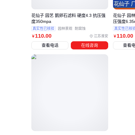
花仙子 园艺 鹅卵石滤料 硬度4.3 抗压强
花仙子 园林
度350mpa
压强度6.35
真实性已核验
园林景观
耐腐蚀
真实性已核
110
.00
110
.00
江苏淮安
￥
￥
查看电话
在线咨询
查看