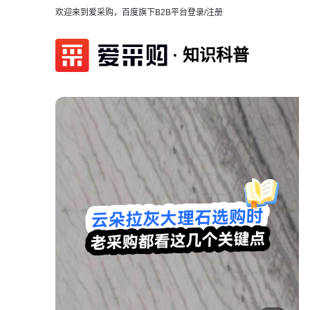
欢迎来到爱采购，百度旗下B2B平台
登录/注册
知识科普