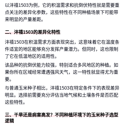
以沣禧1503为例，它的积温需求和抗倒伏特性就是需要重
点关注的差异化参数，这些特性在不同种植场景下可能带
来明显的产量差距。
二、沣禧1503的差异化特性
沣禧1503在积温需求方面表现突出，这意味着它在温度条
件适宜的地区能够充分发挥产量潜力。但同时，这也限制
了它在低温地区的适用性。
该品种的抗倒伏能力较强，特别适合多风地区的种植。如
果你所在区域经常遭遇强风天气，这一特性就显得尤为重
要。
与普通玉米种子相比，沣禧1503在特定条件下的表现差异
明显。选择前需要充分评估当地气候和土壤条件是否匹配
这些特性。
三、干旱还是病害高发？不同种植环境下的玉米种子选型
逻辑