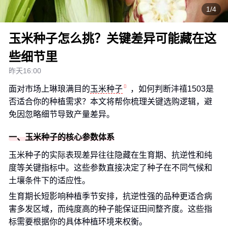
1/4
玉米种子怎么挑？关键差异可能藏在这
些细节里
昨天16:00
面对市场上琳琅满目的
玉米种子
，如何判断沣禧1503是
否适合你的种植需求？本文将帮你梳理关键选购逻辑，避
免因忽略细节导致产量差异。
一、玉米种子的核心参数体系
玉米种子的实际表现差异往往隐藏在生育期、抗逆性和纯
度等关键指标中。这些参数直接决定了种子在不同气候和
土壤条件下的适应性。
生育期长短影响种植季节安排，抗逆性强的品种更适合病
害多发区域，而纯度高的种子能保证田间整齐度。这些指
标需要根据你的具体种植环境来权衡。