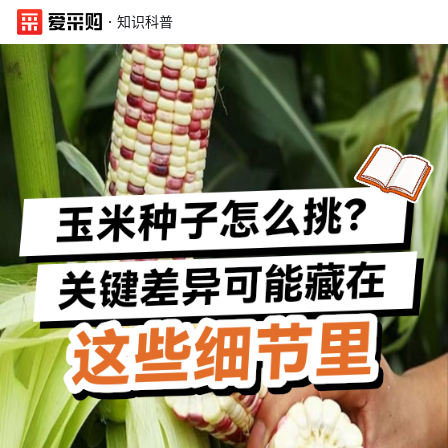
·
知识科普