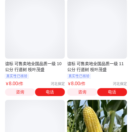
谊标 可售卖地全国品质一级 10
谊标 可售卖地全国品质一级 11
公分 行道树 枝叶茂盛
公分 行道树 枝叶茂盛
真实性已核验
真实性已核验
8
.00
8
.00
￥
/件
￥
/件
河北保定
河北保定
咨询
电话
咨询
电话