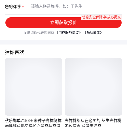
您的称呼
信息安全保障中·放心提交
立即获取报价
发送询价代表您同意
《用户服务协议》
《隐私政策》
猜你喜欢
秋乐郑单7153玉米种子高抗倒抗
夹竹桃都从在这买的 丛生夹竹桃
病性好成熟早棒长产量高抗高温
不仅便宜 成活率还高