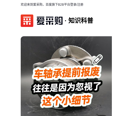
欢迎来到爱采购，百度旗下B2B平台
登录/注册
知识科普