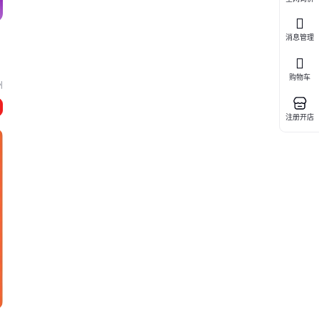
消息管理
购物车
州
注册开店