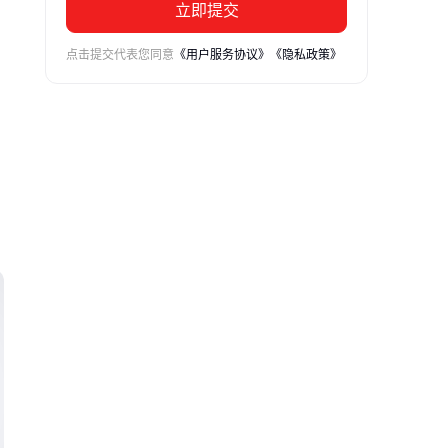
立即提交
点击提交代表您同意
《用户服务协议》
《隐私政策》