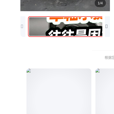
1/4
根据