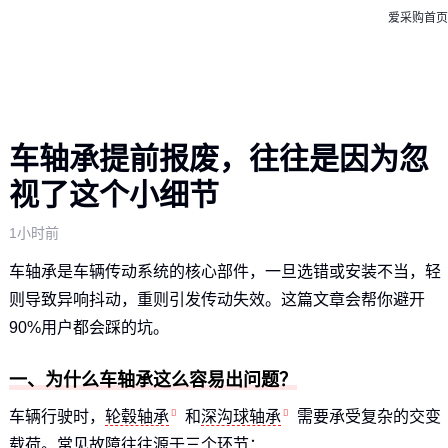
爱采购首页
车轴承提前报废，往往是因为忽
视了这个小细节
1小时前
车轴承是车辆传动系统的核心部件，一旦选错或安装不当，轻
则导致异响抖动，重则引发传动失效。这篇文章会帮你避开
90%用户都会踩的坑。
一、为什么车轴承这么容易出问题？
车辆行驶时，
轮毂轴承
和
深沟球轴承
需要承受复杂的交变
载荷。常见故障往往源于三个环节：