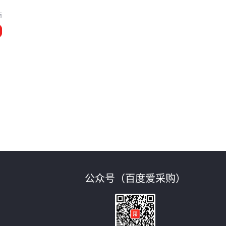
南
公众号（百度爱采购）