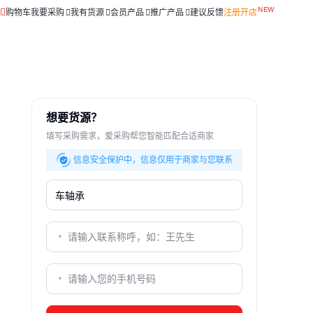
购物车
我要采购
我有货源
会员产品
推广产品
建议反馈
注册开店
想要货源？
填写采购需求，爱采购帮您智能匹配合适商家
信息安全保护中，信息仅用于商家与您联系