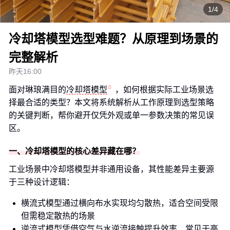
1/4
冷却塔模型选型难题？从原理到场景的
完整解析
昨天16:00
面对琳琅满目的
冷却塔模型
，如何根据实际工业场景选
择最合适的类型？本文将系统解析从工作原理到选型策略
的关键判断，帮你避开仅凭外观或单一参数决策的常见误
区。
一、冷却塔模型的核心差异藏在哪？
工业场景中冷却塔模型并非通用设备，其性能差异主要源
于三种设计逻辑：
横流式模型通过横向布水实现均匀散热，适合空间受限
但需稳定散热的场景
逆流式模型凭借空气与水逆流接触提升效率，常见于高