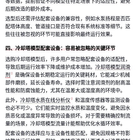
等数据，提前验证不同模型在特定场景下的适应性，避免
后期改造的额外成本。
选型后还需评估配套设备的兼容性，例如水泵扬程是否匹
配塔体高度、管道接口是否符合现有系统标准等细节。这
些往往被忽视的环节可能直接影响最终运行效果。
四、冷却塔模型配套设备：容易被忽略的关键环节
选购冷却塔模型后，许多用户常忽略配套设备的适配性，
导致后期运行效率下降或维护成本增加。
冷却塔模型润滑
剂
是确保设备长期稳定运行的关键耗材，它能减少机械
部件磨损，延长设备寿命。选择时需注意润滑剂的耐高温
性能和防腐蚀能力，尤其在温差大或湿度高的环境中。
此外，
冷却塔水质在线分析仪
和温度传感器等监测设备
也必不可少。它们能实时监控水质和温度变化，避免因水
质恶化或温度异常导致的设备损坏。对于需要精确控制流
量的场景，冷却塔模型流量计能帮助优化水循环效率。
配套设备的选择应与主设备性能匹配，避免因规格不符影