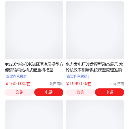
Φ320汽轮机冲动原理演示模型方
水力发电厂沙盘模型动态展示 水
便运输电站桥式起重机模型
轮机效率测量系统模型原理准确
真实性已核验
真实性已核验
1600
.00
1999
.00
￥
/套
￥
/套
陕西铜川
山东济南
咨询
电话
咨询
电话