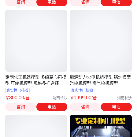
咨询
电话
咨询
电话
定制化工机器模型 多级离心泵模
能源动力火电机组模型 锅炉模型
型 压缩机模型 规格多样选择
汽轮机模型 燃气轮机模型
真实性已核验
真实性已核验
800
.00
1999
.00
￥
/台
￥
/台
湖南长沙
湖南长沙
咨询
电话
咨询
电话