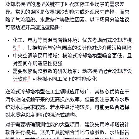
冷却塔模型的选型关键在于匹配实际工业场景的需求差
异。常见的误区是仅根据冷却能力或外观尺寸选择，而忽
略了气流组织、水质条件等隐性因素。以下场景分流建议
可帮助避开典型选型陷阱：
化工、电力等高温高腐蚀环境：优先考虑
闭式冷却塔模
型
，其换热管与空气隔离的设计能减少介质污染风险
中央空调等民用领域：横流式冷却塔模型噪音更低，且
对空间布局适应性更强
需要频繁调整参数的研发场景：动态模型配合
冷却塔设
计软件
可模拟不同工况下的性能变化
逆流式冷却塔模型在工业领域应用较广，其核心优势在于
汽水逆向接触带来的更高换热效率。但需要注意其布水系
统对水质要求较高，若水中悬浮物较多，可能更适合选择
对水质容忍度更好的混流式结构。
对于需要精确预测性能的大型项目，建议先用冷却塔设计
软件进行模拟。这类工具能结合当地气象参数、水质报告