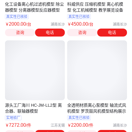
化工设备离心机过滤机模型 除尘
科威供应 压缩机模型 离心机模
器模型 分离器模型反应器模型
型 化工机械模型 教学展览设备
真实性已核验
真实性已核验
2000
.00
4500
.00
￥
/台
￥
/台
湖南长沙
湖南长沙
咨询
电话
咨询
电话
源头工厂海川 HC-JM-LL2型 离
全透明材质离心泵模型 轴流式风
合器、联轴器模型
机模型 罗茨鼓风机模型结构展示
实地验厂
真实性已核验
7272
.00
2200
.00
￥
/件
￥
/件
江苏无锡
湖南长沙