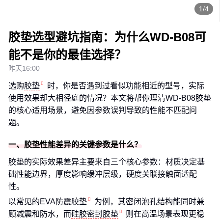
1/4
胶垫选型避坑指南：为什么WD-B08可
能不是你的最佳选择？
昨天16:00
选购
胶垫
时，你是否遇到过看似功能相近的型号，实际
使用效果却大相径庭的情况？本文将帮你理清WD-B08胶垫
的核心适用场景，避免因参数误判导致的性能不匹配问
题。
一、胶垫性能差异的关键参数是什么？
胶垫的实际效果差异主要来自三个核心参数：材质决定基
础性能边界，厚度影响缓冲层级，硬度关联接触面适配
性。
以常见的
EVA防震胶垫
为例，其密闭泡孔结构能同时兼
顾减震和防水，而
硅胶密封胶垫
则在高温场景表现更稳