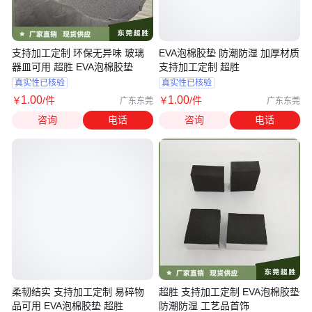
支持加工定制 环保无异味 玻璃
EVA泡棉胶垫 防潮防湿 加厚材质
器皿可用 超胜 EVA泡棉胶垫
支持加工定制 超胜
真实性已核验
真实性已核验
1
.00
1
.00
￥
/件
￥
/件
广东东莞
广东东莞
咨询
电话
咨询
电话
柔韧结实 支持加工定制 易碎物
超胜 支持加工定制 EVA泡棉胶垫
品可用 EVA泡棉胶垫 超胜
防潮防湿 工艺品首饰