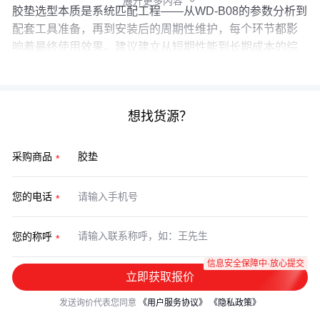
展开更多内容

胶垫选型本质是系统匹配工程——从WD-B08的参数分析到
配套工具准备，再到安装后的周期性维护，每个环节都影
响着最终使用效果。建议建立从短期性能到长期成本的综
合评估框架，而非孤立比较单一型号。
想找货源？
采购商品
您的电话
您的称呼
信息安全保障中·放心提交
立即获取报价
发送询价代表您同意
《用户服务协议》
《隐私政策》