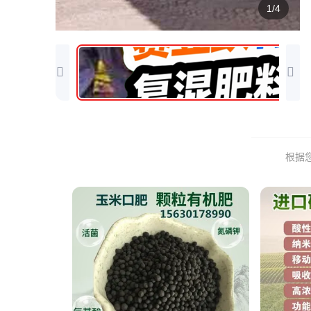
1/4
根据