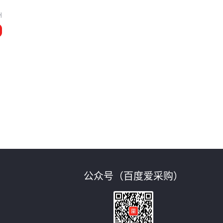
州
公众号（百度爱采购）