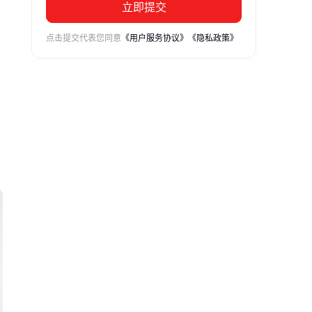
立即提交
点击提交代表您同意
《用户服务协议》
《隐私政策》