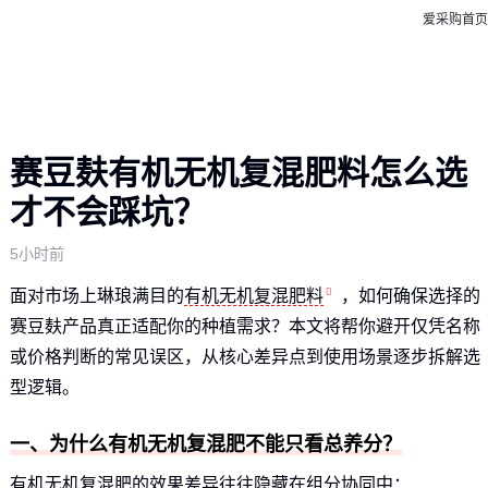
爱采购首页
赛豆麸有机无机复混肥料怎么选
才不会踩坑？
5小时前
面对市场上琳琅满目的
有机无机复混肥料
，如何确保选择的
赛豆麸产品真正适配你的种植需求？本文将帮你避开仅凭名称
或价格判断的常见误区，从核心差异点到使用场景逐步拆解选
型逻辑。
一、为什么有机无机复混肥不能只看总养分？
有机无机复混肥的效果差异往往隐藏在组分协同中：