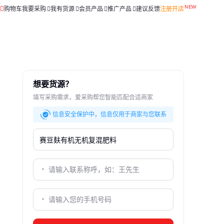
购物车
我要采购
我有货源
会员产品
推广产品
建议反馈
注册开店
想要货源？
填写采购需求，爱采购帮您智能匹配合适商家
信息安全保护中，信息仅用于商家与您联系