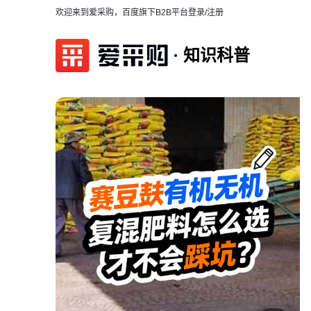
欢迎来到爱采购，百度旗下B2B平台
登录/注册
知识科普