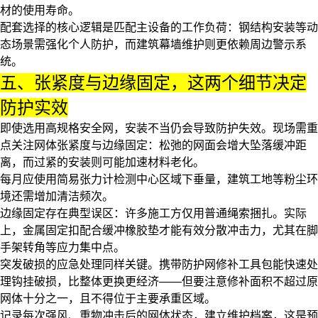
材的使用寿命。
配套选择的核心逻辑是匹配主设备的工作负荷：钢结构安装等动
态场景需强化个人防护，而建筑幕墙维护则更依赖周边警示系
统。
五、张紧度与边缘固定，这两个细节决定
防护实效
即使选用高规格安全网，安装不当仍会导致防护失效。现场需重
点关注网体张紧度与边缘固定：松弛的网面会增大坠落缓冲距
离，而过紧的安装则可能加速材料老化。
每月应使用简易张力计检测中心区域下垂量，建筑工地等粉尘环
境还需增加清洁频次。
边缘固定存在典型误区：许多施工方仅用普通绳索捆扎。实际
上，金属固定扣配合缓冲橡胶垫才能有效分散冲击力，尤其在脚
手架转角等应力集中点。
突发破损的应急处理同样关键。携带
防护网修补工具
包能快速处
理钩挂破损，比整体更换更经济——但要注意修补面积不超过原
网体十分之一，且不得位于主要承重区域。
记录每次强风、重物冲击后的网体状态，建立维护档案，这是预