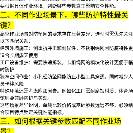
要根据具体作业环境，判断哪些参数真正影响安全性能。
二、不同作业场景下，哪些防护特性最关
键？
高空作业场景对防坠网的要求存在显著差异，选型时需优先关注
以下匹配关系：
建筑外墙施工：侧重抗冲击和耐候性，不锈钢绳网因防腐特性更
适合长期露天使用
工厂设备维护：需要快速拆装，
卡扣绳网
的模块化设计更便于临
时防护
狭窄空间作业：小孔径防坠网能防止小型工具穿透，同时减少人
员卡绊风险
特殊环境还需考虑附加因素。例如化工厂需耐腐蚀材质，体育场
馆则要兼顾防护与美观。
这些场景差异说明，单纯比较价格或基础参数远远不够，必须结
合项目特点锁定关键性能指标。
三、如何根据关键参数匹配不同作业场
景？