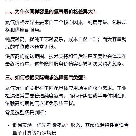
二、为什么同样容量的氦气瓶价格差异大？
氦气价格差异主要来自三个核心因素：纯度等级、包装规
格和供应商服务。
纯度越高，提纯工艺越复杂，成本自然上升；而大容量钢
瓶的单位成本通常更低。
供应商的配送范围、技术支持和售后响应速度也会体现在
最终报价中，这些隐性服务价值容易被初次采购者忽略。
三、如何根据实际需求选择氦气类型？
氦气选型的关键在于匹配具体应用场景的核心需求。工业
检漏通常需要普通纯度氦气，而科研实验或半导体制造则
依赖高纯度氦气以避免杂质干扰。
常见选型场景判断：
低温实验：优先考虑
液氦
形态，其超低温特性更适合
量子计算等特殊场景