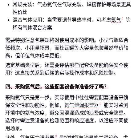
常规充装：气态氦气在气球充装、焊接保护等场景更具
性价比
混合气体应用：当需要调节导热率时，可考虑
氪气
等
稀有气体混合方案
需要特别注意包装规格对使用成本的影响。小型气瓶适合
低频次、小用量场景，而杜瓦罐等大容量包装虽然单价较
高，但单位气体成本更低。
选定基础类型后，还需要评估哪些配套设备能确保安全使
用？这直接关系到后续的实际操作成本和风险控制。
四、采购氦气后，这些配套设备你准备好了吗？
采购氦气只是第一步，实际使用中往往需要配套设备来确
保安全性和功能性。例如，
氦气泄漏报警器
能实时监测
环境中的氦气浓度，避免因泄漏造成的浪费或安全隐患。
选择时需注意设备的检测范围和响应速度，以适应不同使
用场景。
此外，
氦气压力调节器
是控制氦气流量的关键设备，尤