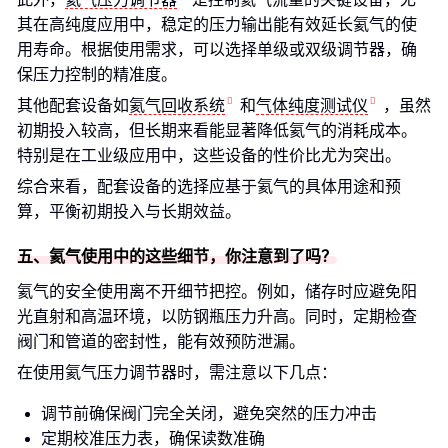
其在高纯度应用中，稳定的压力输出能有效延长氦气的使
用寿命。根据使用需求，可以选择单级或双级调节器，确
保压力控制的精准度。
其他配套设备如
氦气回收系统
和
气体纯度测试仪
，虽然
初期投入较高，但长期来看能显著降低氦气的消耗成本。
特别是在工业级应用中，这些设备的性价比尤为突出。
综合来看，配套设备的选择应基于氦气的具体用途和预
算，平衡初期投入与长期效益。
五、氦气使用中的这些细节，你注意到了吗？
氦气的安全使用离不开细节把控。例如，储存时应避免阳
光直射和高温环境，以防钢瓶压力升高。同时，定期检查
阀门和管道的密封性，能有效预防泄漏。
在使用氦气压力调节器时，需注意以下几点：
调节前确保阀门完全关闭，避免突然的压力冲击
定期校准压力表，确保读数准确