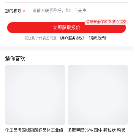
您的称呼
信息安全保障中·放心提交
立即获取报价
发送询价代表您同意
《用户服务协议》
《隐私政策》
猜你喜欢
化工品牌国标硫酸铜晶体工业级
多聚甲醛96% 固体 颗粒状 粉状