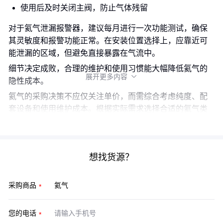
使用后及时关闭主阀，防止气体残留
对于氦气泄漏报警器，建议每月进行一次功能测试，确保
其灵敏度和报警功能正常。在安装位置选择上，应靠近可
能泄漏的区域，但避免直接暴露在气流中。
细节决定成败，合理的维护和使用习惯能大幅降低氦气的
展开更多内容

隐性成本。
氦气的采购决策不应仅关注单价，而需综合考虑纯度、配
套设备和使用维护成本。根据实际需求选择合适的氦气类
型和配套方案，才能实现真正的成本优化。
想找货源？
采购商品
您的电话