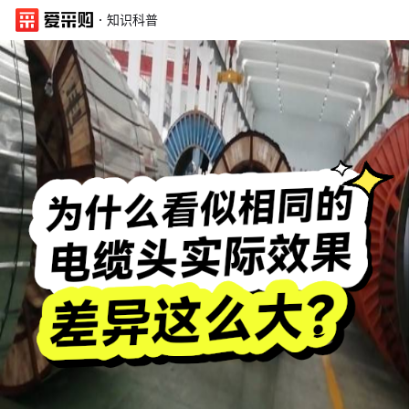
·
知识科普