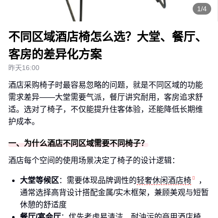
1/4
不同区域酒店椅怎么选？大堂、餐厅、
客房的差异化方案
昨天16:00
酒店采购椅子时最容易忽略的问题，就是不同区域的功能
需求差异——大堂需要气派，餐厅讲究耐用，客房追求舒
适。选对了椅子，不仅能提升住客体验，还能降低长期维
护成本。
一、为什么酒店不同区域需要不同椅子？
酒店每个空间的使用场景决定了椅子的设计逻辑：
大堂等候区
：需要体现品牌调性的
轻奢休闲酒店椅
，
通常选择高背设计搭配金属/实木框架，兼顾美观与短暂
休憩的舒适度
餐厅/宴会厅
：优先考虑易清洁、耐油污的
商用酒店椅