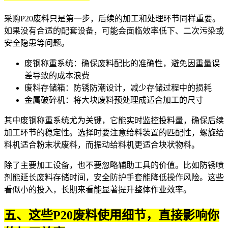
采购P20废料只是第一步，后续的加工和处理环节同样重要。
如果没有合适的配套设备，可能会面临效率低下、二次污染或
安全隐患等问题。
废钢称重系统：确保废料配比的准确性，避免因重量误
差导致的成本浪费
废料存储箱
：防锈防潮设计，减少存储过程中的损耗
金属破碎机
：将大块废料预处理成适合加工的尺寸
其中废钢称重系统尤为关键，它能实时监控投料量，确保后续
加工环节的稳定性。选择时要注意给料装置的匹配性，螺旋给
料机适合粉末状废料，而振动给料机更适合块状物料。
除了主要加工设备，也不要忽略辅助工具的价值。比如
防锈喷
剂
能延长废料存储时间，
安全防护手套
能降低操作风险。这些
看似小的投入，长期来看能显著提升整体作业效率。
五、这些P20废料使用细节，直接影响你