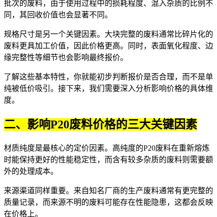
批次的废料，由于使用过程中的损耗程度、混入杂质的比例不
同，其回收价值也会显著不同。
规格尺寸是另一个关键因素。大块完整的废料通常比碎片化的
废料更具加工价值，因此价格更高。同时，表面氧化程度、边
缘完整性等细节也会影响最终报价。
了解这些基本特性，你就能初步判断报价是否合理，而不是单
纯被低价吸引。接下来，我们需要深入分析影响价格的具体维
度。
二、影响P20废料价格的三大关键因素
材质纯度是最核心的定价因素。高纯度的P20废料在重新熔炼
时能保持更好的性能稳定性，而含有较多杂质的废料则需要额
外的处理成本。
来源渠道同样重要。来自知名厂商的生产废料通常有更完整的
质量记录，而来源不明的废料可能存在性能隐患，这都会反映
在价格上。