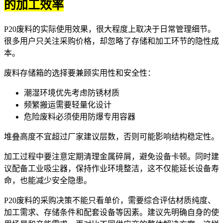
的加工效率
P20废料的实际使用效果，很大程度上取决于日常管理细节。
很多用户只关注采购价格，却忽略了存储和加工环节的隐性成
本。
废料存储箱的选择要兼顾实用性和安全性：
潮湿环境优先考虑防锈材质
频繁搬运需要轻量化设计
危险废料必须使用防爆专用容器
堆叠高度不宜超过厂家建议层数，否则可能影响结构稳定性。
加工过程中要注意定期清理金属碎屑，避免设备卡顿。同时建
议配备
工业吸尘器
，保持作业环境整洁，这不仅能延长设备寿
命，也能减少安全隐患。
P20废料的采购决策不能只看单价，需要综合评估材质纯度、
加工需求、存储条件和配套设备等因素。建议先明确自身的使