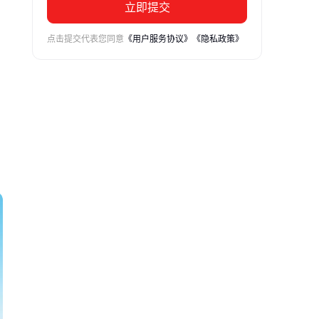
立即提交
点击提交代表您同意
《用户服务协议》
《隐私政策》