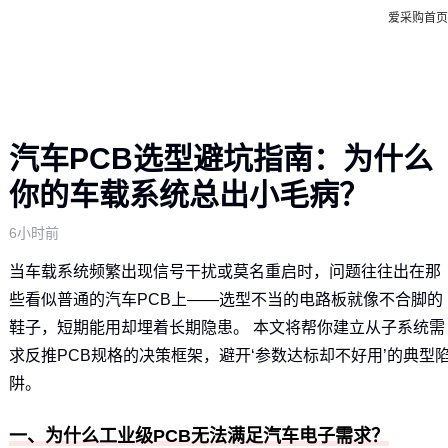
爱采购首页
汽车PCB选型避坑指南：为什么
你的车载系统总出小毛病？
6小时前
当车载系统频繁出现信号干扰或莫名重启时，问题往往出在那
些看似普通的汽车PCB上——选型不当的电路板就像不合脚的
鞋子，短期能用却埋着长期隐患。 本文将帮你建立从子系统需
求反推PCB规格的决策框架，避开‘参数达标却不好用’的典型
阱。
一、为什么工业级PCB无法满足汽车电子需求？