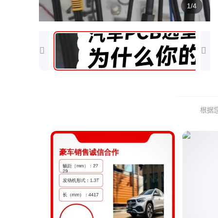
1/4
根据