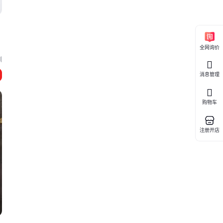
全网询价
圳
消息管理
购物车
注册开店