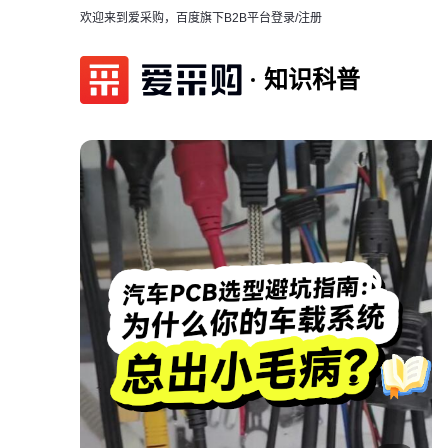
欢迎来到爱采购，百度旗下B2B平台
登录/注册
知识科普