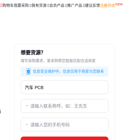
购物车
我要采购
我有货源
会员产品
推广产品
建议反馈
注册开店
想要货源？
填写采购需求，爱采购帮您智能匹配合适商家
信息安全保护中，信息仅用于商家与您联系
陷