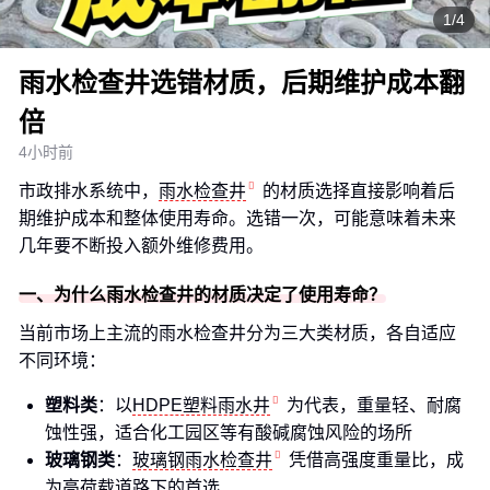
1/4
雨水检查井选错材质，后期维护成本翻
倍
4小时前
市政排水系统中，
雨水检查井
的材质选择直接影响着后
期维护成本和整体使用寿命。选错一次，可能意味着未来
几年要不断投入额外维修费用。
一、为什么雨水检查井的材质决定了使用寿命？
当前市场上主流的雨水检查井分为三大类材质，各自适应
不同环境：
塑料类
：以
HDPE塑料雨水井
为代表，重量轻、耐腐
蚀性强，适合化工园区等有酸碱腐蚀风险的场所
玻璃钢类
：
玻璃钢雨水检查井
凭借高强度重量比，成
为高荷载道路下的首选