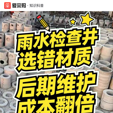
·
知识科普