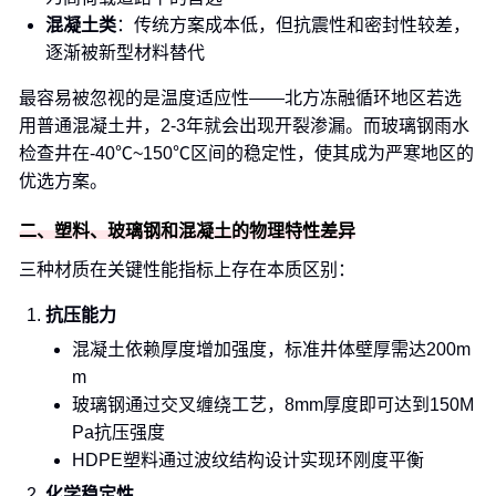
混凝土类
：传统方案成本低，但抗震性和密封性较差，
逐渐被新型材料替代
最容易被忽视的是温度适应性——北方冻融循环地区若选
用普通混凝土井，2-3年就会出现开裂渗漏。而玻璃钢雨水
检查井在-40℃~150℃区间的稳定性，使其成为严寒地区的
优选方案。
二、塑料、玻璃钢和混凝土的物理特性差异
三种材质在关键性能指标上存在本质区别：
抗压能力
混凝土依赖厚度增加强度，标准井体壁厚需达200m
m
玻璃钢通过交叉缠绕工艺，8mm厚度即可达到150M
Pa抗压强度
HDPE塑料通过波纹结构设计实现环刚度平衡
化学稳定性