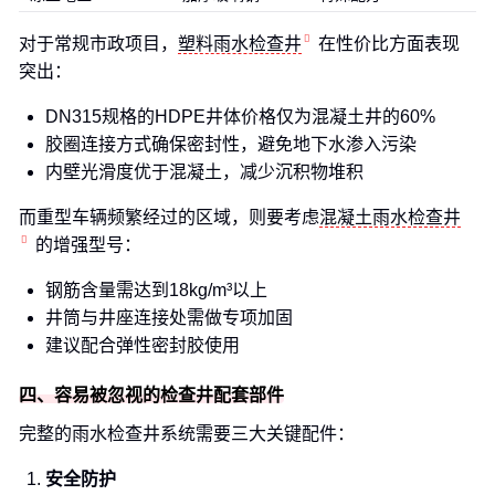
对于常规市政项目，
塑料雨水检查井
在性价比方面表现
突出：
DN315规格的HDPE井体价格仅为混凝土井的60%
胶圈连接方式确保密封性，避免地下水渗入污染
内壁光滑度优于混凝土，减少沉积物堆积
而重型车辆频繁经过的区域，则要考虑
混凝土雨水检查井
的增强型号：
钢筋含量需达到18kg/m³以上
井筒与井座连接处需做专项加固
建议配合弹性密封胶使用
四、容易被忽视的检查井配套部件
完整的雨水检查井系统需要三大关键配件：
安全防护