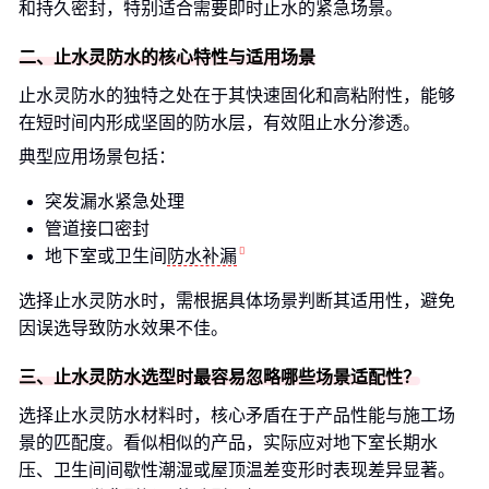
和持久密封，特别适合需要即时止水的紧急场景。
二、止水灵防水的核心特性与适用场景
止水灵防水的独特之处在于其快速固化和高粘附性，能够
在短时间内形成坚固的防水层，有效阻止水分渗透。
典型应用场景包括：
突发漏水紧急处理
管道接口密封
地下室或卫生间
防水补漏
选择止水灵防水时，需根据具体场景判断其适用性，避免
因误选导致防水效果不佳。
三、止水灵防水选型时最容易忽略哪些场景适配性？
选择止水灵防水材料时，核心矛盾在于产品性能与施工场
景的匹配度。看似相似的产品，实际应对地下室长期水
压、卫生间间歇性潮湿或屋顶温差变形时表现差异显著。