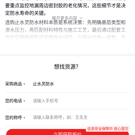
要重点监控地漏周边密封胶的老化情况，这些细节才是决
定防水寿命的关键。
展开更多内容

选购止水灵防水材料本质是系统决策：先明确基层类型和
渗水压力，再匹配材料特性与施工工艺，最后通过配套工
具和定期维护形成完整防水闭环。与其纠结单一参数，不
如整体评估方案的适配性与可维护性。
想找货源？
采购商品
您的电话
您的称呼
信息安全保障中·放心提交
立即获取报价