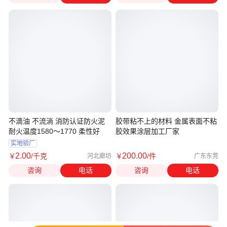
不滴油 不流淌 消防认证防火泥
胶带粘不上的材料 金属表面不粘
耐火温度1580～1770 柔性好
胶效果涂层加工厂家
实地验厂
2
.00
200
.00
￥
/千克
￥
/件
河北廊坊
广东东莞
咨询
电话
咨询
电话