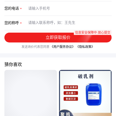
您的电话
您的称呼
信息安全保障中·放心提交
立即获取报价
发送询价代表您同意
《用户服务协议》
《隐私政策》
猜你喜欢