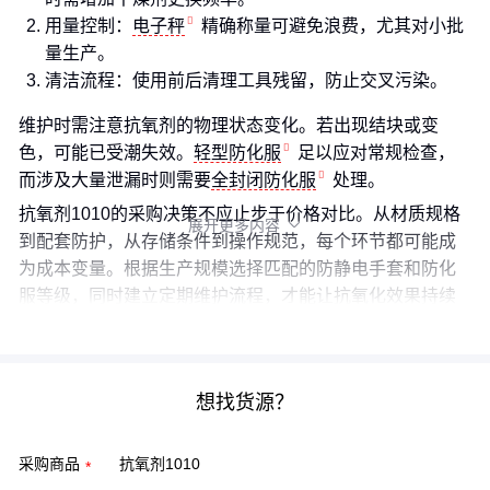
用量控制：
电子秤
精确称量可避免浪费，尤其对小批
量生产。
清洁流程：使用前后清理工具残留，防止交叉污染。
维护时需注意抗氧剂的物理状态变化。若出现结块或变
色，可能已受潮失效。
轻型防化服
足以应对常规检查，
而涉及大量泄漏时则需要
全封闭防化服
处理。
抗氧剂1010的采购决策不应止步于价格对比。从材质规格
展开更多内容

到配套防护，从存储条件到操作规范，每个环节都可能成
为成本变量。根据生产规模选择匹配的防静电手套和防化
服等级，同时建立定期维护流程，才能让抗氧化效果持续
稳定。
想找货源？
采购商品