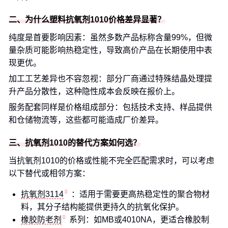
二、为什么塑料抗氧剂1010价格差异显著？
纯度是首要影响因素：虽然多数产品标称含量99%，但微
量杂质可能影响热稳定性，导致高价产品在长期使用中表
现更优。
加工工艺差异也不容忽视：部分厂商通过特殊结晶处理提
升产品分散性，这种隐性成本会反映在报价上。
服务配套同样是价格组成部分：包括技术支持、样品提供
和仓储物流等，这些都可能造成厂价差异。
三、抗氧剂1010的替代方案如何选？
当抗氧剂1010的价格或性能不完全匹配需求时，可以考虑
以下替代或相邻方案：
抗氧剂3114
：适用于需要更高热稳定性的聚合物材
料，其分子结构能提供更持久的抗氧化保护。
橡胶防老剂
系列：如MB或4010NA，更适合橡胶制