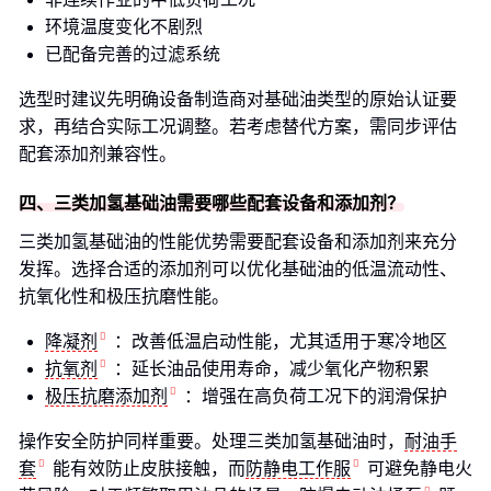
环境温度变化不剧烈
已配备完善的过滤系统
选型时建议先明确设备制造商对基础油类型的原始认证要
求，再结合实际工况调整。若考虑替代方案，需同步评估
配套添加剂兼容性。
四、三类加氢基础油需要哪些配套设备和添加剂？
三类加氢基础油的性能优势需要配套设备和添加剂来充分
发挥。选择合适的添加剂可以优化基础油的低温流动性、
抗氧化性和极压抗磨性能。
降凝剂
：改善低温启动性能，尤其适用于寒冷地区
抗氧剂
：延长油品使用寿命，减少氧化产物积累
极压抗磨添加剂
：增强在高负荷工况下的润滑保护
操作安全防护同样重要。处理三类加氢基础油时，
耐油手
套
能有效防止皮肤接触，而
防静电工作服
可避免静电火