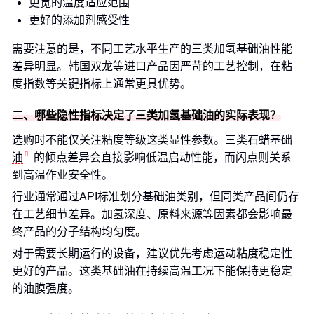
更宽的温度适应范围
更好的添加剂感受性
需要注意的是，不同工艺水平生产的三类加氢基础油性能
差异明显。韩国双龙等进口产品因严苛的工艺控制，在粘
度指数等关键指标上通常更具优势。
二、哪些隐性指标决定了三类加氢基础油的实际表现？
选购时不能仅关注粘度等级这类显性参数。
三类石蜡基础
油
的倾点差异会直接影响低温启动性能，而闪点则关系
到高温作业安全性。
行业通常通过API标准划分基础油类别，但同类产品间仍存
在工艺细节差异。加氢深度、原料来源等因素都会影响最
终产品的分子结构均匀度。
对于需要长期运行的设备，建议优先考虑运动粘度稳定性
更好的产品。这类基础油在持续高温工况下能保持更稳定
的油膜强度。