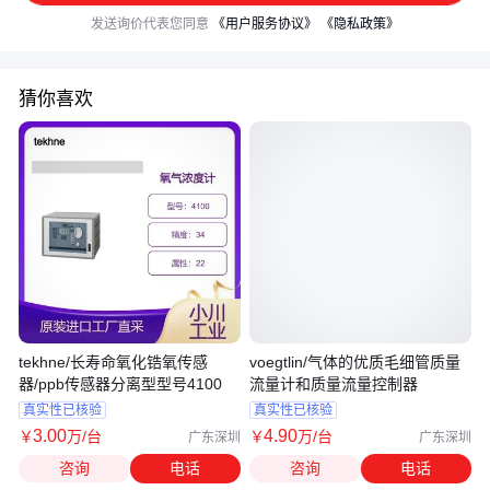
发送询价代表您同意
《用户服务协议》
《隐私政策》
猜你喜欢
tekhne/长寿命氧化锆氧传感
voegtlin/气体的优质毛细管质量
器/ppb传感器分离型型号4100
流量计和质量流量控制器
真实性已核验
真实性已核验
3
.00
4
.90
￥
万
/台
￥
万
/台
广东深圳
广东深圳
咨询
电话
咨询
电话