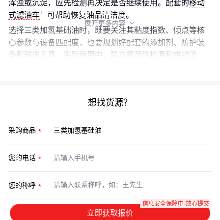
浑浊或沉淀，应先检测再决定是否继续使用。配套的
移动
式滤油车
可帮助恢复油品清洁度。
展开更多内容

选择三类加氢基础油时，既要关注其粘度指数、倾点等核
心参数与设备匹配度，也要规划好配套的添加剂、防护装
备和输送工具。实际使用中，建立规范的检测和维护流
程，才能充分发挥这类基础油的性能优势。
想找货源？
采购商品
您的电话
您的称呼
信息安全保障中·放心提交
立即获取报价