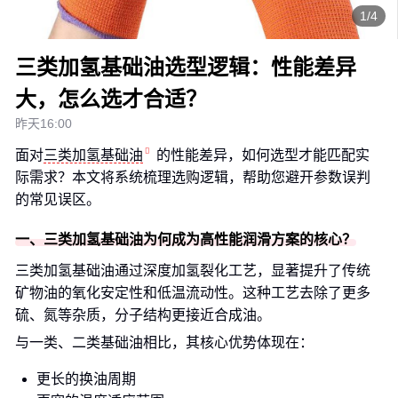
1/4
三类加氢基础油选型逻辑：性能差异
大，怎么选才合适？
昨天16:00
面对
三类加氢基础油
的性能差异，如何选型才能匹配实
际需求？本文将系统梳理选购逻辑，帮助您避开参数误判
的常见误区。
一、三类加氢基础油为何成为高性能润滑方案的核心？
三类加氢基础油通过深度加氢裂化工艺，显著提升了传统
矿物油的氧化安定性和低温流动性。这种工艺去除了更多
硫、氮等杂质，分子结构更接近合成油。
与一类、二类基础油相比，其核心优势体现在：
更长的换油周期