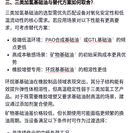
三、三类加氢基础油与替代方案如何取舍？
三类加氢基础油的选型需优先匹配设备对氧化安定性和低
温流动性的核心需求。若应用场景对以下性能有更高要
求，可考虑替代方案：
极端低温环境：
PAO合成基础油
或
GTL基础油
的倾
点更低
高成本敏感场景：
矿物基础油
的初始采购成本更具优
势
橡胶增塑专用：
环烷基基础油
的相溶性更佳
环烷基基础油在橡胶制品领域表现突出，其分子结构能有
效提升弹性体相溶性，但高温稳定性弱于三类加氢工艺产
品。对于既需要橡胶增塑又要求基础油耐高温的场景，建
议通过添加剂复合使用。
矿物基础油虽价格较低，但长期使用可能面临更频繁的换
油周期。当设备满足以下条件时可作为过渡选择：
非连续作业的中低负荷工况