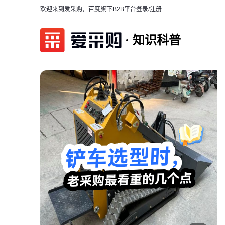
欢迎来到爱采购，百度旗下B2B平台
登录/注册
知识科普