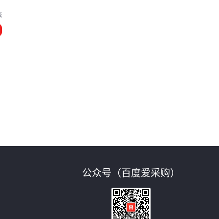
城
配
公众号（百度爱采购）