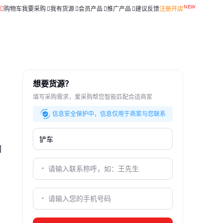
购物车
我要采购
我有货源
会员产品
推广产品
建议反馈
注册开店
想要货源？
填写采购需求，爱采购帮您智能匹配合适商家
信息安全保护中，信息仅用于商家与您联系
同