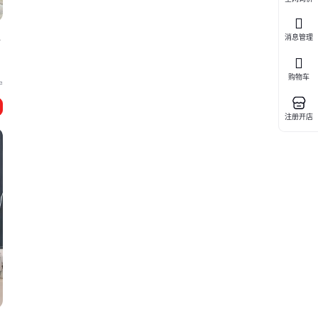
工
消息管理
购物车
宁
注册开店