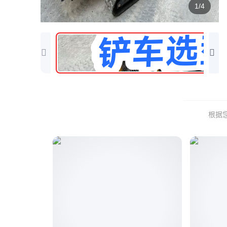
1/4
根据